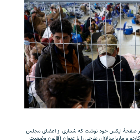
اسد، با نشر اعلامیه‌ای در صفحۀ ایکس خود نوشت که شماری از اعضای مجلس
اردو و ماریا سالازار، طرحی را با عنوان (قانون وضعیت