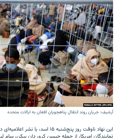
آرشیف: جریان روند انتقال پناهجویان افغان به ایالات متحده
این نهاد ناوقت روز پنج‌شنبه ۱۵ 
نمایندگان امریکا، از جمله جیسن کرو، دان بیکن، سام لیک