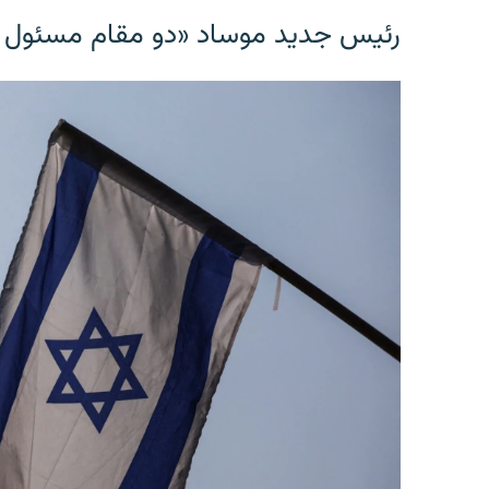
رئیس جدید موساد «دو مقام مسئول در ا