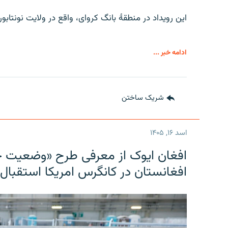
این رویداد در منطقۀ بانگ کروای، واقع در ولایت نونتاب
ادامه خبر ...
شریک ساختن
اسد ۱۶, ۱۴۰۵
افغان ایوک از معرفی طرح «وضعیت 
افغانستان در کانگرس امریکا استقبال 