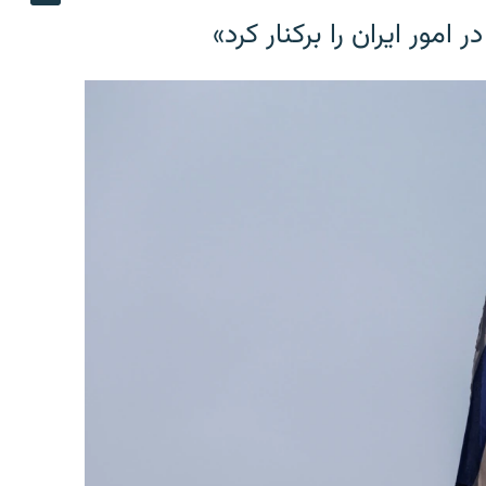
مور ایران را برکنار کرد»