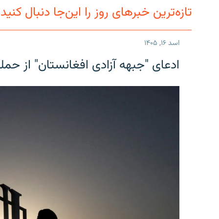
تماس
تازه‌ترین خبرهای روز را این‌جا دنبال کنید
اسد ۱۶, ۱۴۰۵
ادعای "جبهه آزادی افغانستان" از حمل