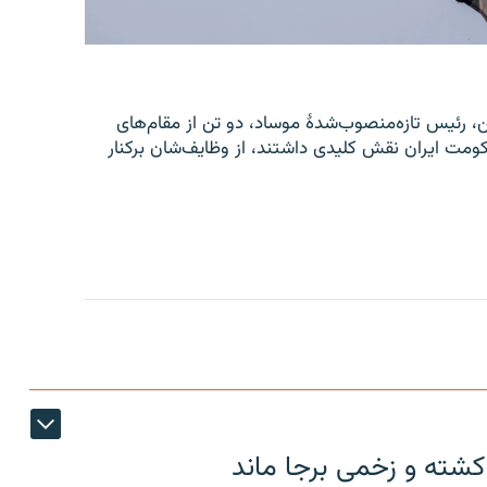
یل، رومن گوفمن، رئیس تازه‌منصوب‌شدۀ موساد، دو تن از مقام‌های
ومت ایران نقش کلیدی داشتند، از وظایف‌شان برکنار
کشته و زخمی برجا ماند