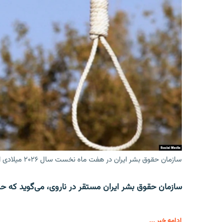
سازمان حقوق بشر ایران در هفت ماه نخست سال ۲۰۲۶ میلادی اعدام حداقل ۴۴۴ تن را ثبت کرده‌است.
سازمان حقوق بشر ایران مستقر در ناروی، می‌گوید که حداقل ۷۱ تن در ماه جولای امسال در ایران اعدام
ادامه خبر ...