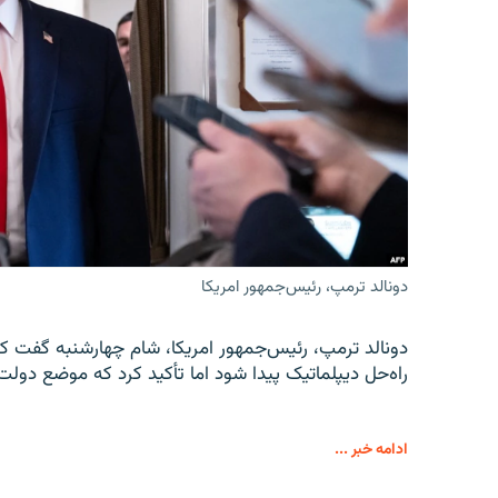
دونالد ترمپ، رئیس‌جمهور امریکا
دونالد ترمپ، رئیس‌جمهور امریکا، شام چهارشنبه گفت که
راه‌حل دیپلماتیک پیدا شود اما تأکید کرد که موضع دولت
ادامه خبر ...