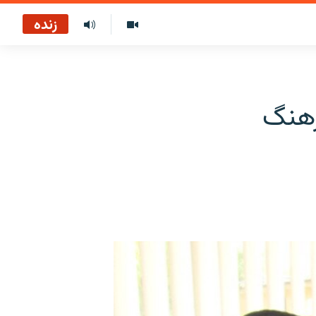
زنده
رهنگ