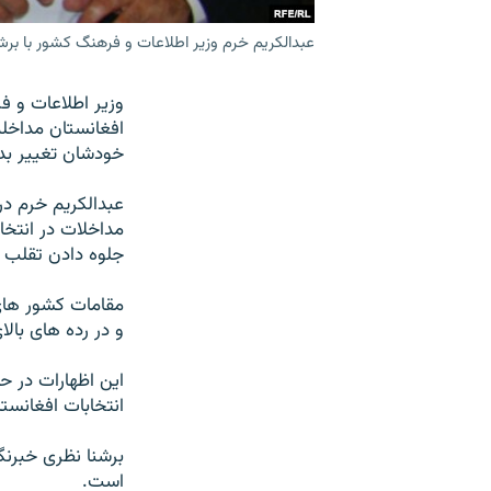
عبدالکریم خرم وزیر اطلاعات و فرهنگ کشور با برشنا
وزیر اطلاعات و ف
افغانستان مداخله
خودشان تغییر بد
عبدالکریم خرم در
مداخلات در انتخا
جلوه دادن تقلب ها
مقامات کشور های 
و در رده های بال
این اظهارات در ح
انتخابات افغانست
برشنا نظری خبرنگ
است.