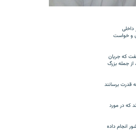
 داخلی
وق و خواست
گفت که جریان
 از جمله بزرگ
 قدرت برسانند
د که در مورد
ور انجام داده