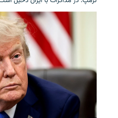
ترمپ: در مذاکرات با ایران دخیل است