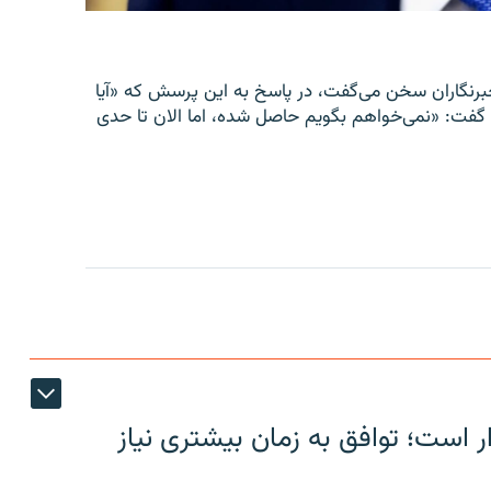
سد، در قصر سفید با خبرنگاران سخن می‌گفت، در پاسخ به این پرسش که «آیا
 گفت: «نمی‌خواهم بگویم حاصل شده، اما الان تا حدی
ر است؛ توافق به زمان بیشتری نیاز