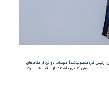
یل، رومن گوفمن، رئیس تازه‌منصوب‌شدۀ موساد، دو تن از مقام‌های
ومت ایران نقش کلیدی داشتند، از وظایف‌شان برکنار