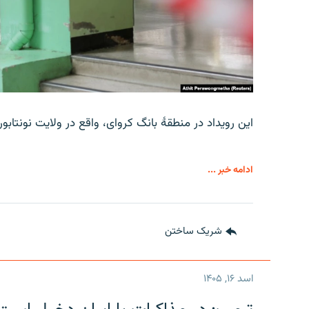
این رویداد در منطقۀ بانگ کروای، واقع در ولایت نونتاب
ادامه خبر ...
شریک ساختن
اسد ۱۶, ۱۴۰۵