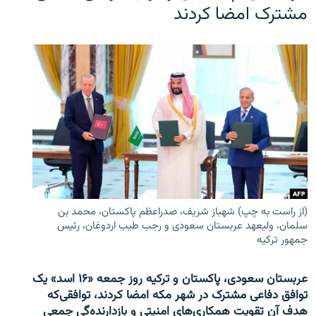
مشترک امضا کردند
(از راست به چپ) شهباز شریف، صدراعظم پاکستان، محمد بن
سلمان، ولیعهد عربستان سعودی و رجب طیب اردوغان، رئیس
جمهور ترکیه
عربستان سعودی، پاکستان و ترکیه روز جمعه «۱۶ اسد» یک
توافق دفاعی مشترک در شهر مکه امضا کردند، توافقی‌که
هدف آن تقویت همکاری‌های امنیتی و بازدارنده‌گی جمعی