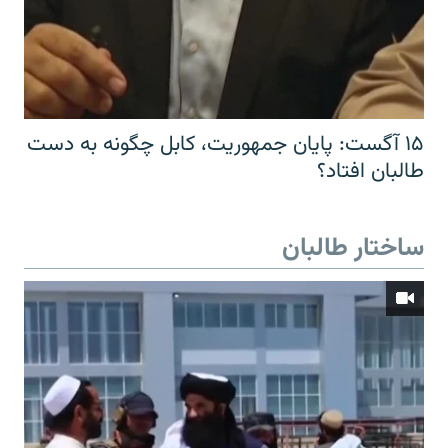
۱۵ آگست: پایان جمهوریت، کابل چگونه به دست
طالبان افتاد؟
ساختار طالبان