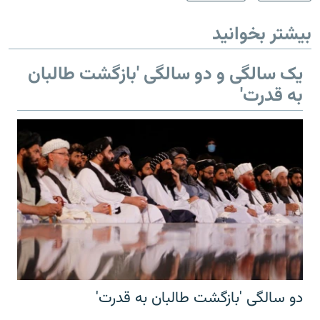
بیشتر بخوانید
یک سالگی و دو سالگی 'بازگشت طالبان
به قدرت'
دو سالگی 'بازگشت طالبان به قدرت'