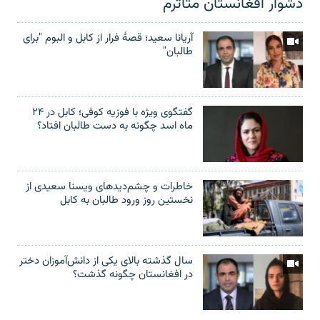
دشوار افغانستان متأثرم
آریانا سعید؛ قصۀ فرار از کابل و البوم "برای
طالبان"
گفتگوی ویژه با فوزیه کوفی؛ کابل در ۲۴
ماه اسد چگونه به دست طالبان افتاد؟
خاطرات و چشم‌دید‌های ویسنا سعیدی از
نخستین روز ورود طالبان به کابل
سال گذشته بالای یکی از دانش‌آموزان دختر
در افغانستان چگونه گذشت؟