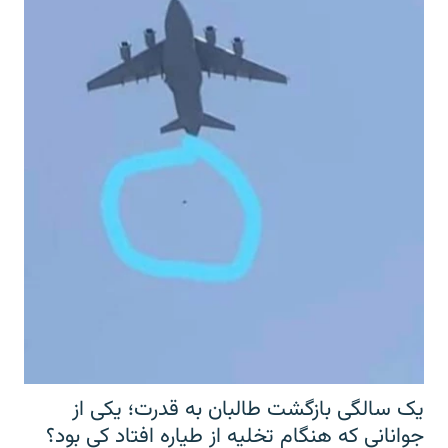
یک سالگی بازگشت طالبان به قدرت؛ یکی از
جوانانی که هنگام تخلیه از طیاره افتاد کی بود؟