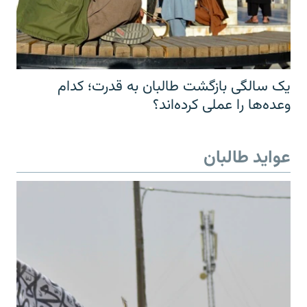
یک سالگی بازگشت طالبان به قدرت؛ کدام
وعده‌ها را عملی کرده‌اند؟
عواید طالبان