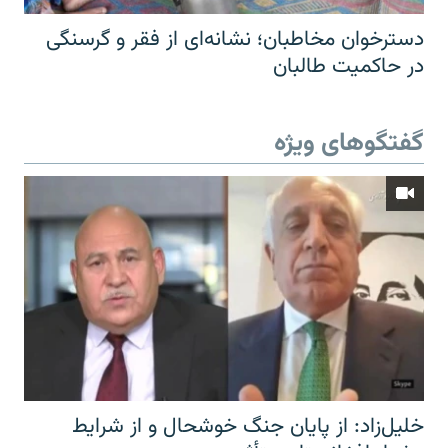
دسترخوان مخاطبان؛ نشانه‌ای از فقر و گرسنگی
در حاکمیت طالبان
گفتگوهای ویژه
خلیل‌زاد: از پایان جنگ خوشحال و از شرایط