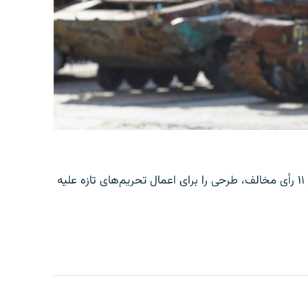
سنای امریکا روز جمعه، ۱۶ اسد، با ۸۶ رأی موافق در برابر ۱۱ رأی مخالف، طرحی را برای اعمال تحریم‌های تازه علیه