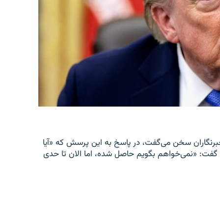
سد، در قصر سفید با خبرنگاران سخن می‌گفت، در پاسخ به این پرسش که «آیا
 گفت: «نمی‌خواهم بگویم حاصل شده، اما الان تا حدی