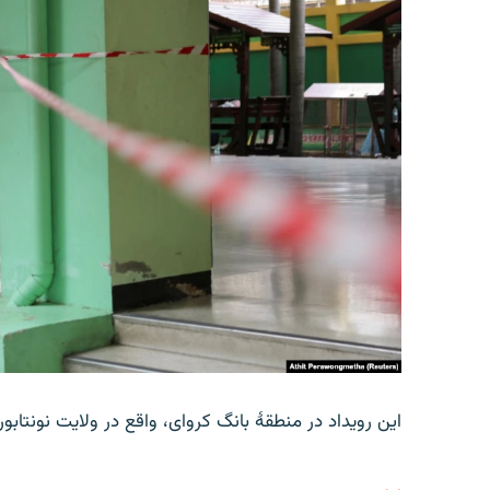
این رویداد در منطقۀ بانگ کروای، واقع در ولایت نونتاب