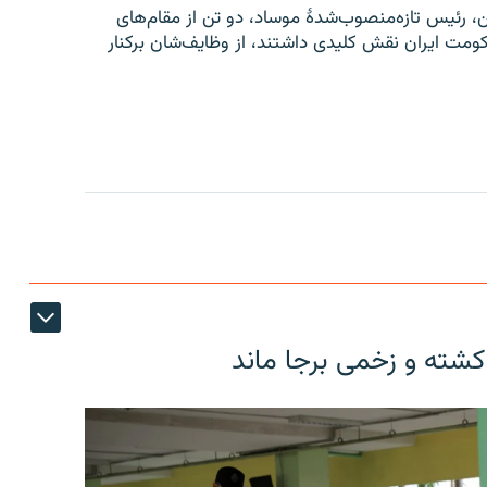
یل، رومن گوفمن، رئیس تازه‌منصوب‌شدۀ موساد، دو تن از مقام‌های
ومت ایران نقش کلیدی داشتند، از وظایف‌شان برکنار
کشته و زخمی برجا ماند