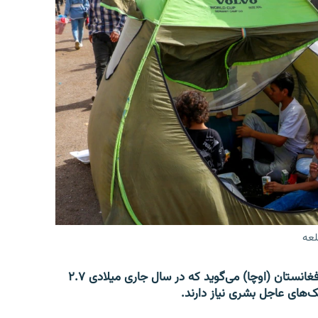
لعه
دفتر هماهنگی امور بشردوستانه سازمان ملل متحد در افغانستان (اوچا) می‌گوید که در سال جاری میلادی ۲.۷
ک‌های عاجل بشری نیاز دارند.