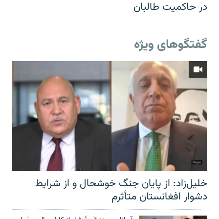
در حاکمیت طالبان
گفتگوهای ویژه
خلیل‌زاد: از پایان جنگ خوشحال و از شرایط
دشوار افغانستان متأثرم