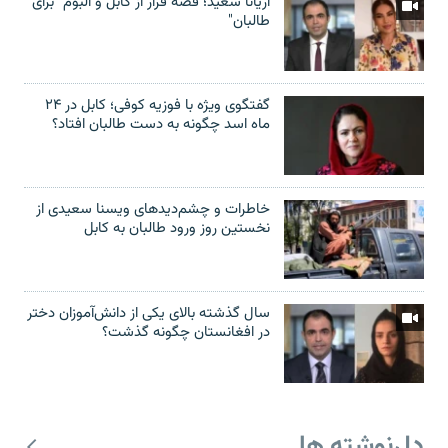
آریانا سعید؛ قصۀ فرار از کابل و البوم "برای
طالبان"
گفتگوی ویژه با فوزیه کوفی؛ کابل در ۲۴
ماه اسد چگونه به دست طالبان افتاد؟
خاطرات و چشم‌دید‌های ویسنا سعیدی از
نخستین روز ورود طالبان به کابل
سال گذشته بالای یکی از دانش‌آموزان دختر
در افغانستان چگونه گذشت؟
دل‌نوشته ها