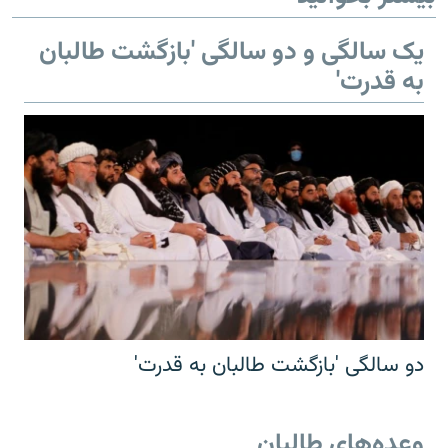
یک سالگی و دو سالگی 'بازگشت طالبان
به قدرت'
دو سالگی 'بازگشت طالبان به قدرت'
وعده‌های طالبان