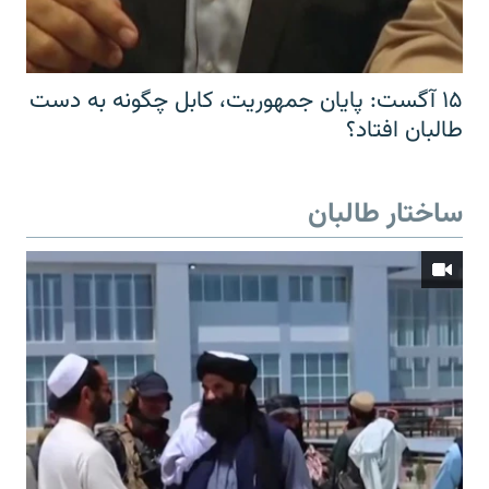
۱۵ آگست: پایان جمهوریت، کابل چگونه به دست
طالبان افتاد؟
ساختار طالبان