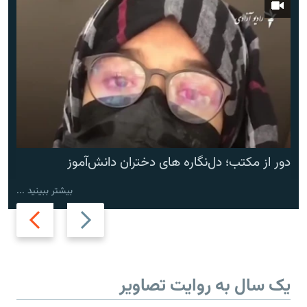
دور از مکتب؛ دل‌نگاره های دختران دانش‌آموز
بیشتر ببینید ...
Next
Previous
slide
slide
یک سال به روایت تصاویر