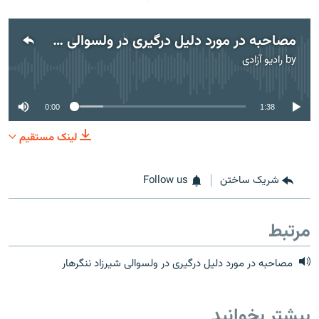
مصاحبه در مورد دلیل درگیری در ولسوالی شیرزاد ننگرهار
by
رادیو آزادی
No media source currently available
0:00
1:38
لینک مستقیم
شریک ساختن
Follow us
مرتبط
مصاحبه در مورد دلیل درگیری در ولسوالی شیرزاد ننگرهار
بیشتر بخوانید