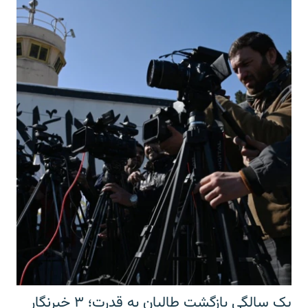
یک سالگی بازگشت طالبان به قدرت؛ ۳ خبرنگار