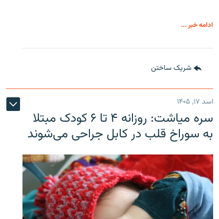
ادامه خبر ...
شریک ساختن
اسد ۱۷, ۱۴۰۵
سره‌ میاشت: روزانه ۴ تا ۶ کودک مبتلا
به سوراخ قلب در کابل جراحی می‌شوند