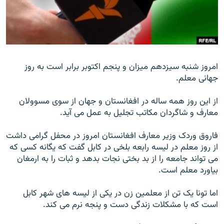
تماس
صفحه پشتو
Azadi English
امروز شنبه سیزدهم میزان و پنجم اکتوبر برابر است به روز
جهانی معلم.
به ما بپیوندید
از این روز همه ساله در افغانستان و جهان از سوی مسوولان
معارف و شاگردان مکاتب تجلیل به عمل می آید.
همۀ سایت‌های رادیو آزادی/ رادیو اروپای آزاد
فاروق وردک وزیر معارف افغانستان امروز در محفل گرامی داشت
از روز معلم در لیسه رابعه بلخی در کابل گفت که یگانه کسی که
می تواند جامعه را از بد بختی نجات بدهد و ثبات را به ارمغان
بیاورد معلم است.
اما تونا یک تن از معلمین زن در یکی از لیسه های شهر کابل
است که با مشکلات زندگی دست و پنجه نرم می کند.