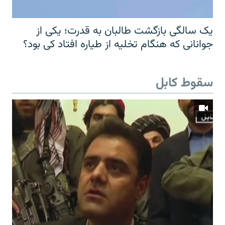
یک سالگی بازگشت طالبان به قدرت؛ یکی از
جوانانی که هنگام تخلیه از طیاره افتاد کی بود؟
سقوط کابل