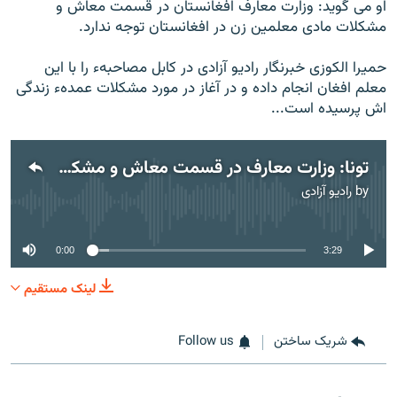
او می گوید: وزارت معارف افغانستان در قسمت معاش و
مشکلات مادی معلمین زن در افغانستان توجه ندارد.
حمیرا الکوزی خبرنگار رادیو آزادی در کابل مصاحبهء را با این
معلم افغان انجام داده و در آغاز در مورد مشکلات عمدهء زندگی
اش پرسیده است...
تونا: وزارت معارف در قسمت معاش و مشکلات مادی معلمین توجه ندارد
by
رادیو آزادی
No media source currently available
0:00
3:29
لینک مستقیم
شریک ساختن
Follow us