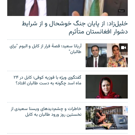
خلیل‌زاد: از پایان جنگ خوشحال و از شرایط
دشوار افغانستان متأثرم
آریانا سعید؛ قصۀ فرار از کابل و البوم "برای
طالبان"
گفتگوی ویژه با فوزیه کوفی؛ کابل در ۲۴
ماه اسد چگونه به دست طالبان افتاد؟
خاطرات و چشم‌دید‌های ویسنا سعیدی از
نخستین روز ورود طالبان به کابل