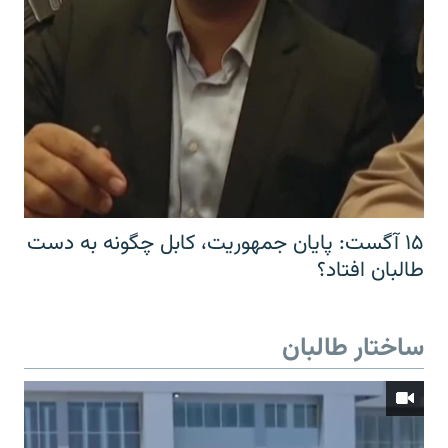
۱۵ آگست: پایان جمهوریت، کابل چگونه به دست
طالبان افتاد؟
ساختار طالبان