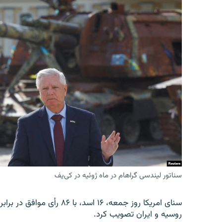
سناتور لیندسی گراهام در ماه ژوئیه در کی‌یف
روسیه و ایران تصویب کرد.