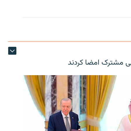
عی مشترک امضا کردند