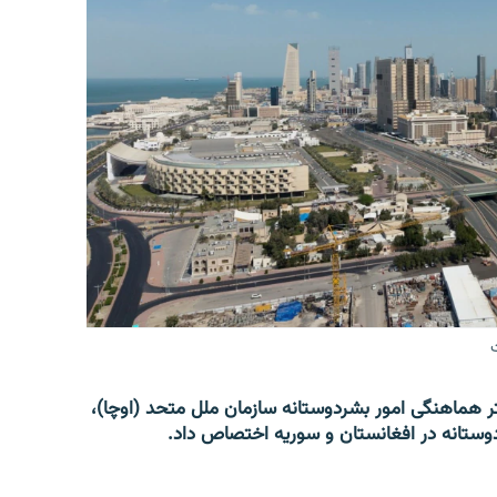
 هماهنگی امور بشردوستانه سازمان ملل متحد (اوچا)،