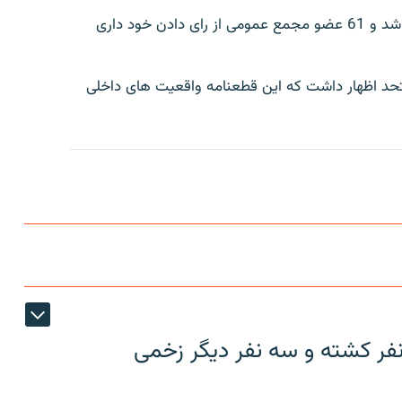
این قطعنامه با 86 رای موافق و 36 رای مخالف تصدیق شد و 61 عضو مجمع عمومی از رای دادن خود داری
تحد اظهار داشت که این قطعنامه واقعیت های داخلی
نفر کشته و سه نفر دیگر زخمی