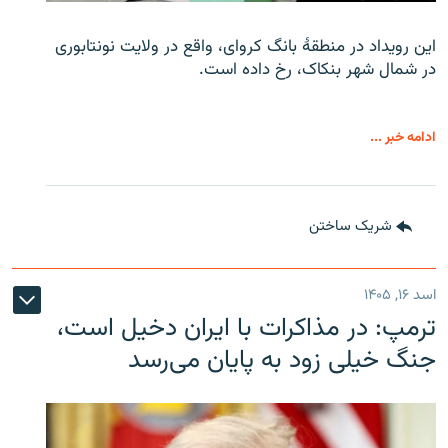
این رویداد در منطقۀ بانگ کروای، واقع در ولایت نونتابوری
در شمال شهر بنکاک، رخ داده است.
ادامه خبر ...
شریک ساختن
اسد ۱۶, ۱۴۰۵
ترمپ: در مذاکرات با ایران دخیل است،
جنگ خیلی زود به پایان می‌رسد