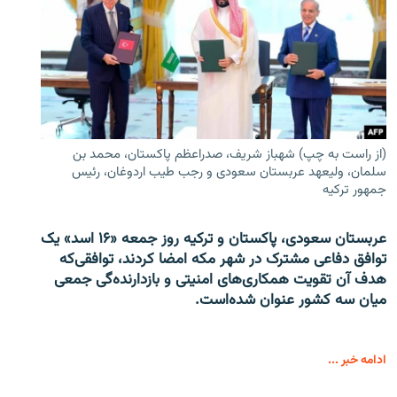
(از راست به چپ) شهباز شریف، صدراعظم پاکستان، محمد بن
سلمان، ولیعهد عربستان سعودی و رجب طیب اردوغان، رئیس
جمهور ترکیه
عربستان سعودی، پاکستان و ترکیه روز جمعه «۱۶ اسد» یک
توافق دفاعی مشترک در شهر مکه امضا کردند، توافقی‌که
هدف آن تقویت همکاری‌های امنیتی و بازدارنده‌گی جمعی
میان سه کشور عنوان شده‌است.
ادامه خبر ...