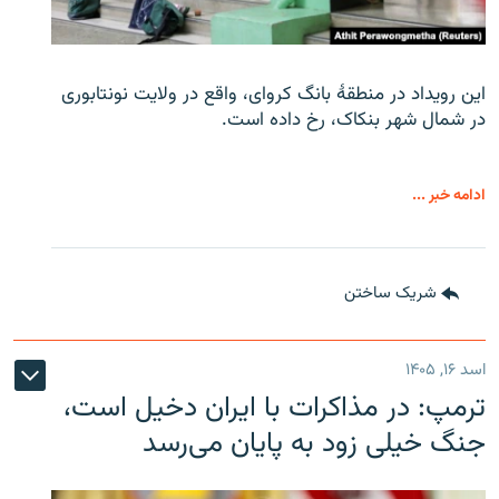
این رویداد در منطقۀ بانگ کروای، واقع در ولایت نونتابوری
در شمال شهر بنکاک، رخ داده است.
ادامه خبر ...
شریک ساختن
اسد ۱۶, ۱۴۰۵
ترمپ: در مذاکرات با ایران دخیل است،
جنگ خیلی زود به پایان می‌رسد