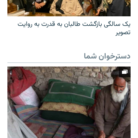
یک سالگی بازگشت طالبان به قدرت به روایت
تصویر
دسترخوان شما