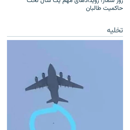
روز شمار؛ رویدادهای مهم یک سال تحت
حاکمیت طالبان
تخلیه