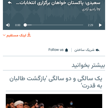
سعیدی: پاکستان خواهان برگزاری انتخابات شفاف در افغانستان نیست
by
رادیو آزادی
No media source currently available
0:00
2:29
لینک مستقیم
شریک ساختن
Follow us
بیشتر بخوانید
یک سالگی و دو سالگی 'بازگشت طالبان
به قدرت'