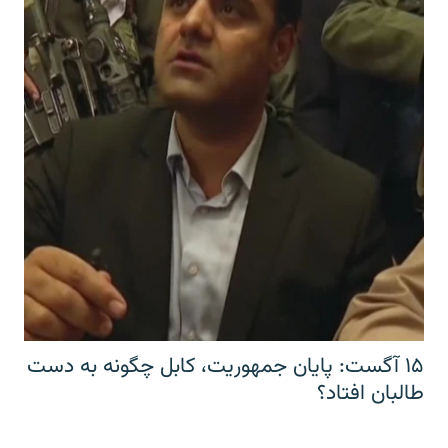
۱۵ آگست: پایان جمهوریت، کابل چگونه به دست
طالبان افتاد؟