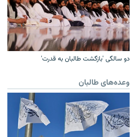
دو سالگی 'بازگشت طالبان به قدرت'
وعده‌های طالبان