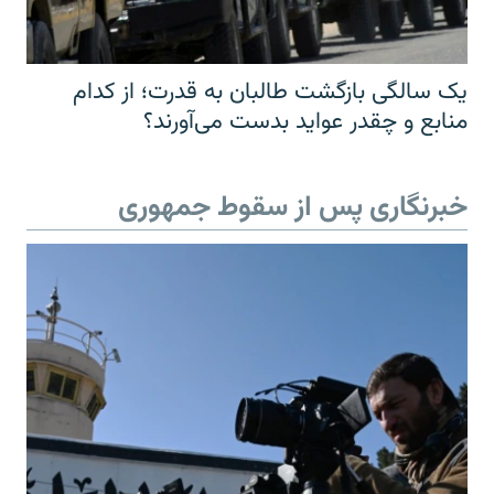
یک سالگی بازگشت طالبان به قدرت؛ از کدام
منابع و چقدر عواید بدست می‌آورند؟
خبرنگاری پس از سقوط جمهوری