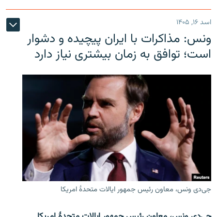
اسد ۱۶, ۱۴۰۵
ونس: مذاکرات با ایران پیچیده و دشوار
است؛ توافق به زمان بیشتری نیاز دارد
جی‌دی ونس، معاون رئیس جمهور ایالات متحدۀ امریکا
جی‌دی ونس، معاون رئیس جمهور ایالات متحدۀ امریکا