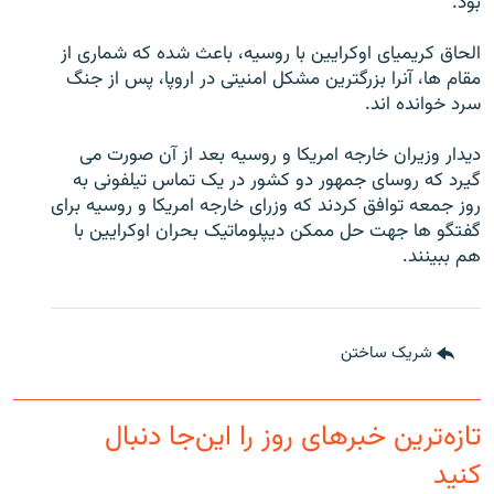
بود.
تماس
الحاق کریمیای اوکرایین با روسیه، باعث شده که شماری از
صفحه پشتو
مقام ها، آنرا بزرگترین مشکل امنیتی در اروپا، پس از جنگ
سرد خوانده اند.
Azadi English
دیدار وزیران خارجه امریکا و روسیه بعد از آن صورت می
به ما بپیوندید
گیرد که روسای جمهور دو کشور در یک تماس تیلفونی به
روز جمعه توافق کردند که وزرای خارجه امریکا و روسیه برای
گفتگو ها جهت حل ممکن دیپلوماتیک بحران اوکرایین با
هم ببینند.
همۀ سایت‌های رادیو آزادی/ رادیو اروپای آزاد
شریک ساختن
تازه‌ترین خبرهای روز را این‌جا دنبال
کنید