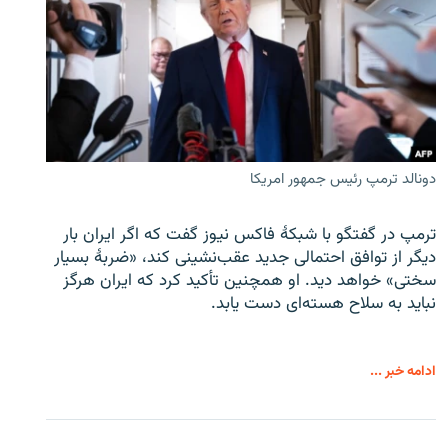
دونالد ترمپ رئیس جمهور امریکا
ترمپ در گفتگو با شبکهٔ فاکس نیوز گفت که اگر ایران بار
دیگر از توافق احتمالی جدید عقب‌نشینی کند، «ضربهٔ بسیار
سختی» خواهد دید. او همچنین تأکید کرد که ایران هرگز
نباید به سلاح هسته‌ای دست یابد.
ادامه خبر ...