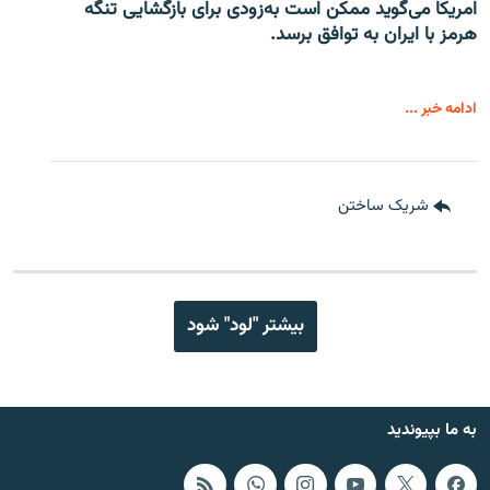
امریکا می‌گوید ممکن است به‌زودی برای بازگشایی تنگه
هرمز با ایران به توافق برسد.
ادامه خبر ...
شریک ساختن
بیشتر "لود" شود
به ما بپیوندید