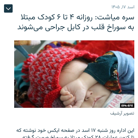
اسد ۱۷, ۱۴۰۵
سره‌ میاشت: روزانه ۴ تا ۶ کودک مبتلا
به سوراخ قلب در کابل جراحی می‌شوند
تصویر آرشیف
این اداره روز شنبه ۱۷ اسد در صفحه ایکس خود نوشته که
تا کنون عملیات ۲۸ کودک مبتلا به سوراخ صورت گرفته