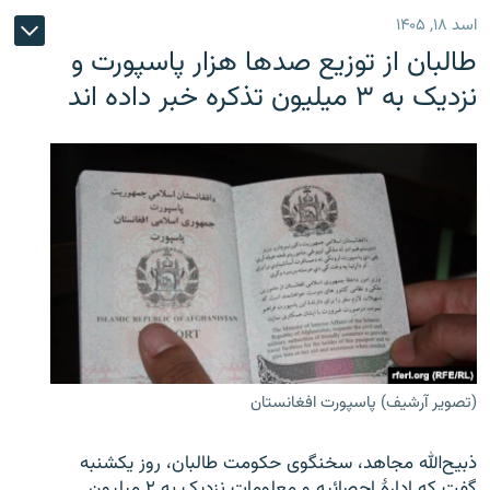
اسد ۱۸, ۱۴۰۵
طالبان از توزیع صدها هزار پاسپورت و
نزدیک به ۳ میلیون تذکره خبر داده اند
(تصویر آرشیف) پاسپورت افغانستان
ذبیح‌الله مجاهد، سخنگوی حکومت طالبان، روز یکشنبه
گفت که ادارهٔ احصائیه و معلومات نزدیک به ۲ میلیون