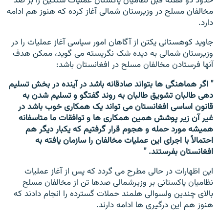
حدود دو هفته قبل نظامیان پاکستان عملیات سنگین را بر ضد
مخالفان مسلح در وزیرستان شمالی آغاز کرده که هنوز هم ادامه
دارد.
جاوید کوهستانی یکتن از آگاهان امور سیاسی آغاز عملیات را در
وزیرستان شمالی به دیده شک نگریسته می گوید، ممکن هدف
آنها فرستادن مخالفان مسلح در افغانستان باشد:
" اگر هماهنگی ها بتواند صادقانه باشد در آینده در بخش تسلیم
دهی طالبان تشویق طالبان به روند گفتگو و تسلیم شدن به
قانون اساسی افغانستان می تواند یک همکاری خوب باشد در
غیر آن زیر پوشش همین همکاری ها و توافقات ما متاسفانه
همیشه مورد حمله و هجوم قرار گرفتیم که یکبار دیگر هم
احتمالاً با اجرای این عملیات مخالفان را سازمان یافته به
افغانستان بفرستند. "
این اظهارات در حالی مطرح می گردد که پس از آغاز عملیات
نظامیان پاکستانی بر وزیرشمالی صدها تن از مخالفان مسلح
بالای چندین ولسوالی هلمند حملات گسترده را انجام دادند که
هنوز هم این درگیری ها ادامه دارند.