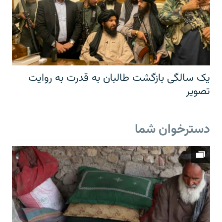
یک سالگی بازگشت طالبان به قدرت به روایت
تصویر
دسترخوان شما