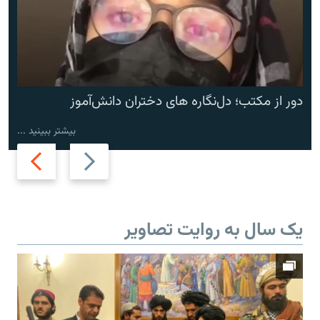
دور از مکتب؛ دل‌نگاره های دختران دانش‌آموز
بیشتر ببینید ...
Next
Previous
slide
slide
یک سال به روایت تصاویر