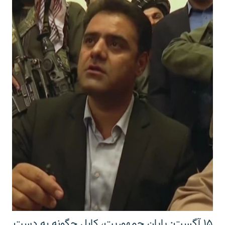
۱۵ آگست: پایان جمهوریت، کابل چگونه به دست