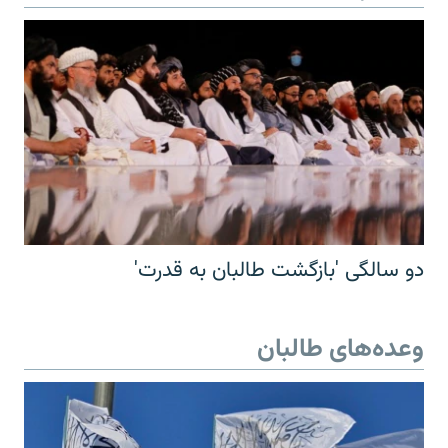
دو سالگی 'بازگشت طالبان به قدرت'
وعده‌های طالبان