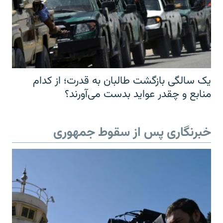
یک سالگی بازگشت طالبان به قدرت؛ از کدام
منابع و چقدر عواید بدست می‌آورند؟
خبرنگاری پس از سقوط جمهوری