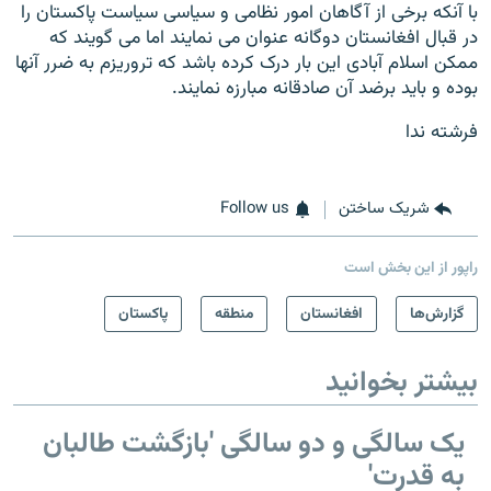
با آنکه برخی از آگاهان امور نظامی و سیاسی سیاست پاکستان را
در قبال افغانستان دوگانه عنوان می نمایند اما می گویند که
ممکن اسلام آبادی این بار درک کرده باشد که تروریزم به ضرر آنها
بوده و باید برضد آن صادقانه مبارزه نمایند.
فرشته ندا
شریک ساختن
Follow us
راپور از این بخش است
گزارش‌ها
افغانستان
منطقه
پاکستان
بیشتر بخوانید
یک سالگی و دو سالگی 'بازگشت طالبان
به قدرت'