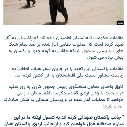
تماس
صفحه پشتو
Azadi English
مقامات حکومت افغانستان اطمینان داده اند که پاکستان به آنان
تعهد کرده است که عملیات نظامی آغاز شده بر ضد تمام شبکه
به ما بپیوندید
های تروریستی بشمول شبکه حقانی به گونه جدی و یکسان به
پیش برده می شود.
مقامات پاکستانی این تعهد را در جریان سفر هیات افغانی به
همۀ سایت‌های رادیو آزادی/ رادیو اروپای آزاد
ریاست مشاور امنیت ملی افغانستان به آن کشور کرده اند.
فایق واحدی معاون سخنگوی رییس جمهور کرزی به روز شنبه
در صحبت با رادیو آزادی گفت، حکومت افغانستان نیز می
خواهد تا عملیات آغاز شده در وزیرستان شمالی به شکل صادقانه
انجام شود:
" جانب پاکستان تعهداتی کرده اند به شمول اینکه ما در این
مبارزه صادقانه عمل خواهیم کرد و از جانب اردوی پاکستان اعلان