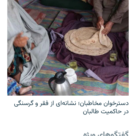
دسترخوان مخاطبان؛ نشانه‌ای از فقر و گرسنگی
در حاکمیت طالبان
گفتگوهای ویژه