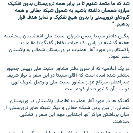
شد که ما متحد شدیم تا در برابر همه تروریستان بدون تفکیک
مبارزه همسان داشته باشیم به شمول شبکه حقانی و همه
گروهای تروریستی را بدون هیچ تفکیک و تمایز هدف قرار
بدهیم. "
رنگین دادفر سپنتا رییس شورای امنیت ملی افغانستان پنجشنبه
هفته گذشته در راس یک هیات بخاطر گفتگو با مقامات
پاکستانی در مورد آغاز عملیات در وزیرستان شمالی به پاکستان
سفر نمود.
در یک اعلامیه که از سوی دفتر مشاور امنیت ملی رییس جمهور
منتشر شده آمده است که آقای سپنتا در این سفر با نواز شریف
صدراعظم، سرتاج عزیز مشاور امنیت ملی و رهیل شریف لوی
درستیز آن کشور دیدار کرده است.
گفتگو ها در مورد آغاز عملیات نظامیان پاکستانی در وزیرستان
شمالی، از بین بردن شبکه حقانی و دیگر شبکه های تروریستی، از
میان برداشتن مراکز آنها اجندایی مهم این سفر را تشکیل
میدهند.