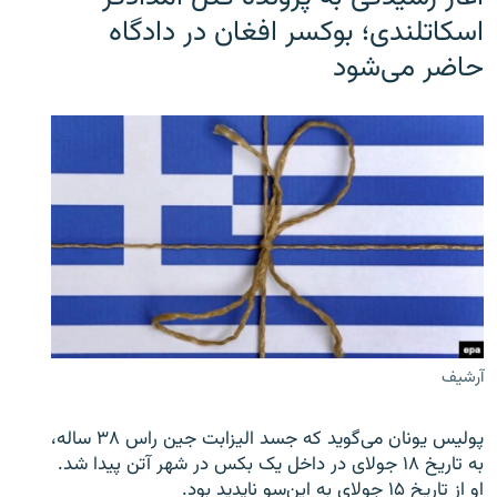
اسکاتلندی؛ بوکسر افغان در دادگاه
حاضر می‌شود
آرشیف
پولیس یونان می‌گوید که جسد الیزابت جین راس ۳۸ ساله،
به تاریخ ۱۸ جولای در داخل یک بکس در شهر آتن پیدا شد.
او از تاریخ ۱۵ جولای به این‌سو ناپدید بود.