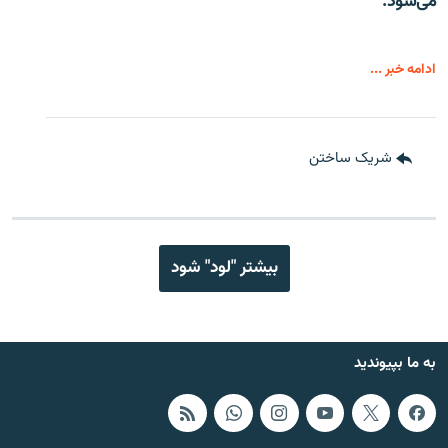
می‌شود.
ادامه خبر ...
شریک ساختن
بیشتر "لود" شود
به ما بپیوندید