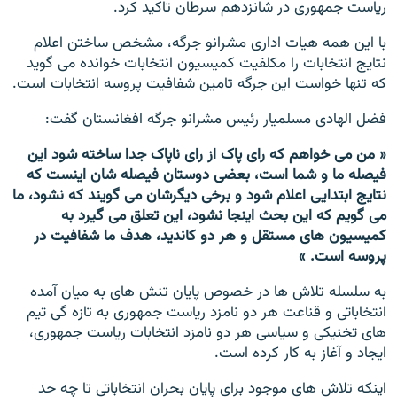
ریاست جمهوری در شانزدهم سرطان تاکید کرد.
با این همه هیات اداری مشرانو جرگه، مشخص ساختن اعلام
نتایج انتخابات را مکلفیت کمیسیون انتخابات خوانده می گوید
که تنها خواست این جرگه تامین شفافیت پروسه انتخابات است.
فضل الهادی مسلمیار رئیس مشرانو جرگه افغانستان گفت:
« من می خواهم که رای پاک از رای ناپاک جدا ساخته شود این
فیصله ما و شما است، بعضی دوستان فیصله شان اینست که
نتایج ابتدایی اعلام شود و برخی دیگرشان می گویند که نشود، ما
می گویم که این بحث اینجا نشود، این تعلق می گیرد به
کمیسیون های مستقل و هر دو کاندید، هدف ما شفافیت در
پروسه است. »
به سلسله تلاش ها در خصوص پایان تنش های به میان آمده
انتخاباتی و قناعت هر دو نامزد ریاست جمهوری به تازه گی تيم
های تخنيكی و سياسی هر دو نامزد انتخابات ریاست جمهوری،
ایجاد و آغاز به کار کرده است.
اینکه تلاش های موجود برای پایان بحران انتخاباتی تا چه حد