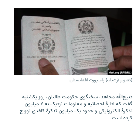
(تصویر آرشیف) پاسپورت افغانستان
ذبیح‌الله مجاهد، سخنگوی حکومت طالبان، روز یکشنبه
گفت که ادارهٔ احصائیه و معلومات نزدیک به ۲ میلیون
تذکرهٔ الکترونیکی و حدود یک میلیون تذکرهٔ کاغذی توزیع
کرده است.