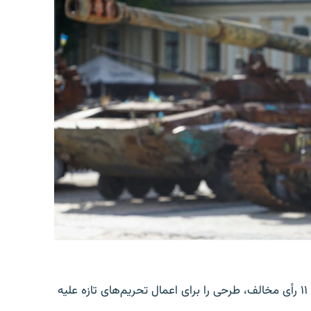
سنای امریکا روز جمعه، ۱۶ اسد، با ۸۶ رأی موافق در برابر ۱۱ رأی مخالف، طرحی را برای اعمال تحریم‌های تازه علیه