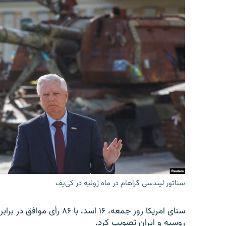
سناتور لیندسی گراهام در ماه ژوئیه در کی‌یف
روسیه و ایران تصویب کرد.