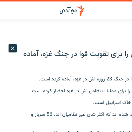
وی احتیاطی را برای تقویت قوا در جنگ غزه، آماده
خاک اسراییل است.
از آغاز جنگ غزه به اینسو، بیش از 1300 فلسطینی کشته شده اند که اکثر شان غیر نظامیان اند. 56 سرباز و