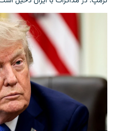
ترمپ: در مذاکرات با ایران دخیل است