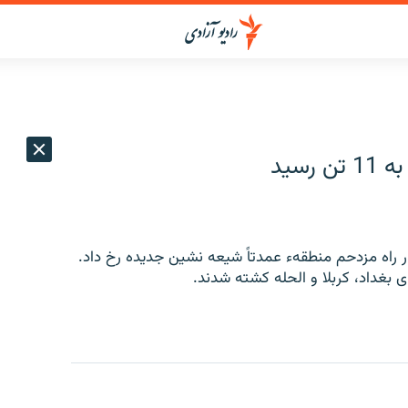
سید
ر راه مزدحم منطقهء عمدتاً شیعه نشین جدیده رخ داد.