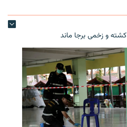
کشته و زخمی برجا ماند