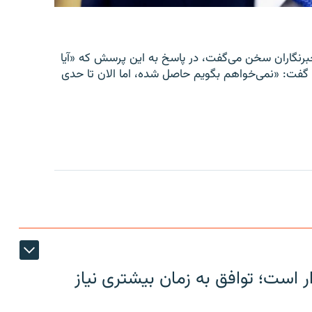
سد، در قصر سفید با خبرنگاران سخن می‌گفت، در پاسخ به این پرسش که «آیا
 گفت: «نمی‌خواهم بگویم حاصل شده، اما الان تا حدی
ر است؛ توافق به زمان بیشتری نیاز