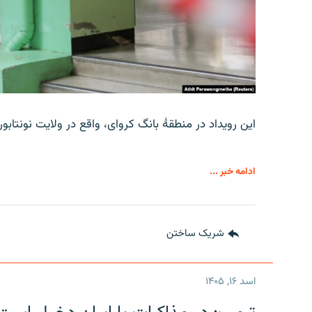
این رویداد در منطقۀ بانگ کروای، واقع در ولایت نونتاب
ادامه خبر ...
شریک ساختن
اسد ۱۶, ۱۴۰۵