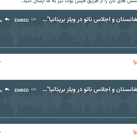
سش های تان را از طریق فیس بوک نیز به ما ارسال کنید
.
"انتخابات افغانستان و اجلاس ناتو در ویلز بریتانیا" - بخش نخست
EMBED
به
No media source currently available
ا
EMBED
به اشتر
"انتخابات افغانستان و اجلاس ناتو در ویلز بریتانیا" - بخش دوم
EMBED
به
No media source currently available
ا
EMBED
به اشتر