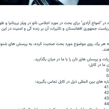
 در "امواج آزادی" برای بحث در مورد اجلاس ناتو در ویلز بریتانیا و ط
 ریاست جمهوری افغانستان و تاثیرات آن بر زنده گی و امنیت در ای
امه هر یک روی موضوع مورد بحث صحبت کرده، به پرسش های شنونده
هند
.
یات و پرسش های تان را با ما در میان بگذارید
.
 ما در کابل
:
0
0
ه های بین المللی ذیل در کابل تماس بگیرید
:
41
42
43
44