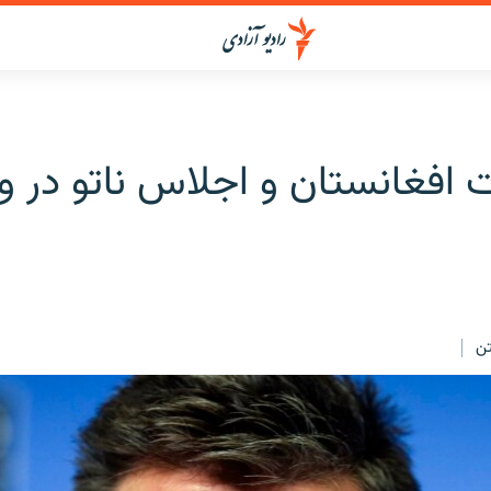
ت افغانستان و اجلاس ناتو در وی
ن