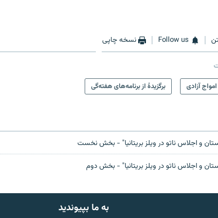
ن
Follow us
نسخه چاپی
ت
امواج آزادی
برگزیدۀ از برنامه‌های هفته‌گی
ستان و اجلاس ناتو در ویلز بریتانیا" - بخش نخست
تان و اجلاس ناتو در ویلز بریتانیا" - بخش دوم
به ما بپیوندید