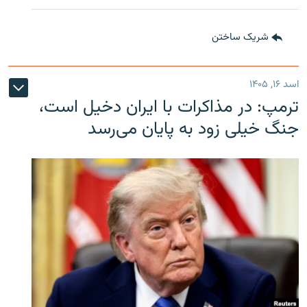
شریک ساختن
اسد ۱۶, ۱۴۰۵
ترمپ: در مذاکرات با ایران دخیل است،
جنگ خیلی زود به پایان می‌رسد