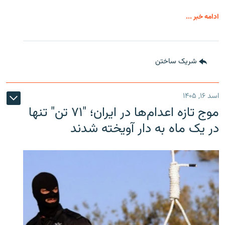
ادامه خبر ...
شریک ساختن
اسد ۱۶, ۱۴۰۵
موج تازه اعدام‌ها در ایران؛ "۷۱ تن" تنها
در یک ماه به دار آویخته شدند