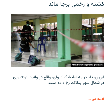
کشته و زخمی برجا ماند
این رویداد در منطقۀ بانگ کروای، واقع در ولایت نونتابوری
در شمال شهر بنکاک، رخ داده است.
ادامه خبر ...