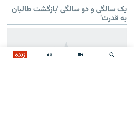
یک سالگی و دو سالگی 'بازگشت طالبان
به قدرت'
زنده
جستجو
دو سالگی 'بازگشت طالبان به قدرت'
وعده‌های طالبان