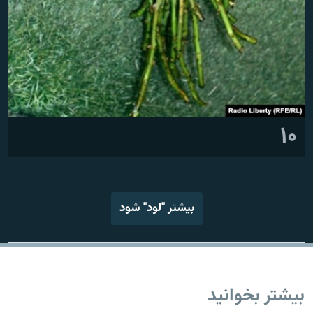
۱۰
بیشتر "لود" شود
بیشتر بخوانید