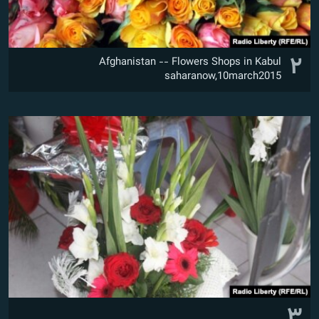
۲
Afghanistan -- Flowers Shops in Kabul
saharanow,10march2015
۳