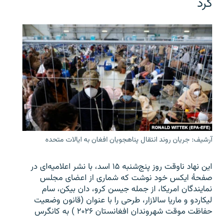
کرد
آرشیف: جریان روند انتقال پناهجویان افغان به ایالات متحده
این نهاد ناوقت روز پنج‌شنبه ۱۵ اسد، با نشر اعلامیه‌ای در
صفحۀ ایکس خود نوشت که شماری از اعضای مجلس
نمایندگان امریکا، از جمله جیسن کرو، دان بیکن، سام
لیکاردو و ماریا سالازار، طرحی را با عنوان (قانون وضعیت
حفاظت موقت شهروندان افغانستان ۲۰۲۶ ) به کانگرس