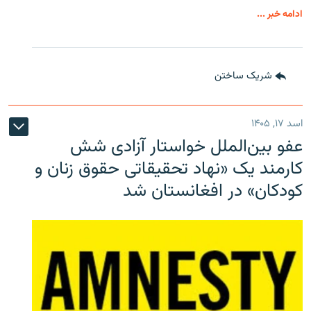
ادامه خبر ...
شریک ساختن
اسد ۱۷, ۱۴۰۵
عفو بین‌الملل خواستار آزادی شش
کارمند یک «نهاد تحقیقاتی حقوق زنان و
کودکان» در افغانستان شد