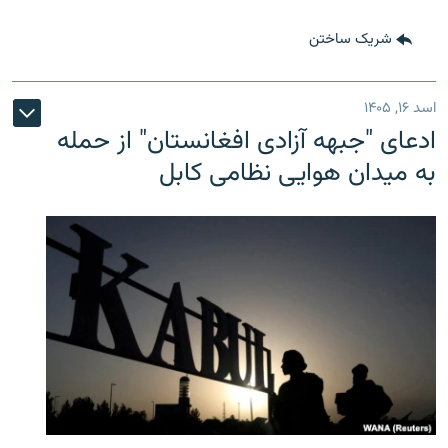
شریک ساختن
اسد ۱۶, ۱۴۰۵
ادعای "جبهه آزادی افغانستان" از حمله
به میدان هوایی نظامی کابل