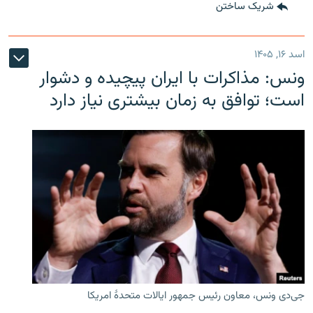
شریک ساختن
اسد ۱۶, ۱۴۰۵
ونس: مذاکرات با ایران پیچیده و دشوار
است؛ توافق به زمان بیشتری نیاز دارد
جی‌دی ونس، معاون رئیس جمهور ایالات متحدۀ امریکا