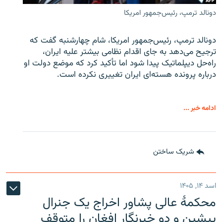
دونالد ترمپ، رئیس‌جمهور امریکا
دونالد ترمپ، رئیس‌جمهور امریکا، شام چهارشنبه گفت که
ترجیح می‌دهد به جای اقدام نظامی بیشتر علیه ایران،
راه‌حل دیپلماتیک پیدا شود اما تأکید کرد که موضع دولت او
درباره پرونده هسته‌ای ایران تغییری نکرده است.
ادامه خبر ...
شریک ساختن
اسد ۱۴, ۱۴۰۵
محکمۀ عالی پشاور اخراج یک جنرال
پیشین و دو خبرنگار افغان را متوقف