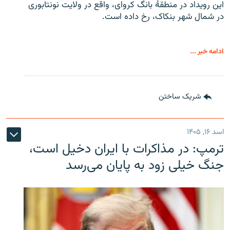
این رویداد در منطقۀ بانگ کروای، واقع در ولایت نونتابوری
در شمال شهر بنکاک، رخ داده است.
ادامه خبر ...
شریک ساختن
اسد ۱۶, ۱۴۰۵
ترمپ: در مذاکرات با ایران دخیل است،
جنگ خیلی زود به پایان می‌رسد