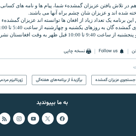
زهم در تلاش یافتن عزیزان گمشدهء شما، پیام ها و نامه های کسان
ته شده اند و عزیزان شان چشم براه آنها می باشند.
این برنامه یک تعداد زیاد از افغان ها توانسته اند عزیزان گمشدهء شا
ا 10:00 قبل ظهر به وقت افغانستان نشر می شود.
ن
Follow us
نسخه چاپی
ت
 جستجوی عزیزان گمشده
برگزیدۀ از برنامه‌های هفته‌گی
ژورنالیزم مردم
به ما بپیوندید