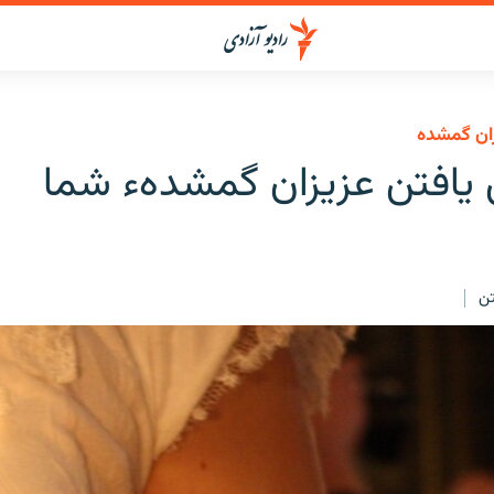
ان گمشده
 یافتن عزیزان گمشدهء شما
ن