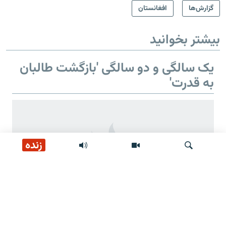
گزارش‌ها
افغانستان
بیشتر بخوانید
یک سالگی و دو سالگی 'بازگشت طالبان
به قدرت'
زنده
جستجو