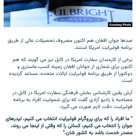
تماس
صفحه پشتو
Azadi English
صدها جوان افغان هم اکنون مصروف تحصیلات عالی از طریق
برنامه فولبرایت امریکا استند.
به ما بپیوندید
برخی از کارمندان سفارت امریکا در کابل نیز می گویند که هم
اکنون برای شماری از جوانان افغان زمینه کسب ماستری و
دوکتورا از طریق برنامه فولبرایت ایالات متحده، مساعد گردیده
همۀ سایت‌های رادیو آزادی/ رادیو اروپای آزاد
است.
آرش یقین کارشناس بخش فرهنگی سفارت امریکا در کابل در
مصاحبه با رادیو آزادی گفت که برای شمولیت افراد به برنامه
فولبرایت، دقت لازم صورت می گیرد:
" ما افراد را که برای پروگرام فولبرایت انتخاب می کنیم، لیدرهای
جوان را انتخاب می کنیم، کسانی را که وقتی از اینجا می روند،
مصدر خدمت باشد به کشور شان."