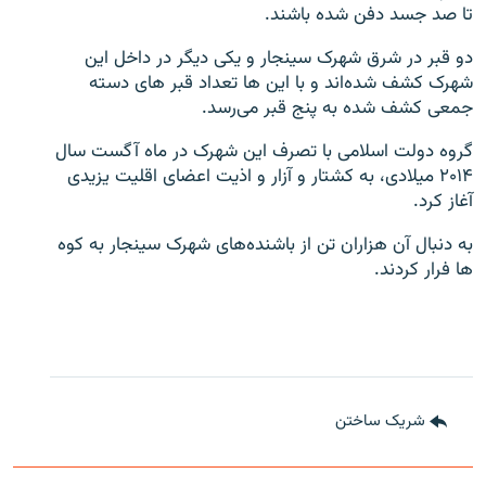
تا صد جسد دفن شده باشند.
تماس
دو قبر در شرق شهرک سینجار و یکی دیگر در داخل این
صفحه پشتو
شهرک کشف شده‌اند و با این ها تعداد قبر های دسته
جمعی کشف شده به پنج قبر می‌رسد.
Azadi English
گروه دولت اسلامی با تصرف این شهرک در ماه آگست سال
به ما بپیوندید
۲۰۱۴ میلادی، به کشتار و آزار و اذیت اعضای اقلیت یزیدی
آغاز کرد.
به دنبال آن هزاران تن از باشنده‌های شهرک سینجار به کوه
ها فرار کردند.
همۀ سایت‌های رادیو آزادی/ رادیو اروپای آزاد
شریک ساختن