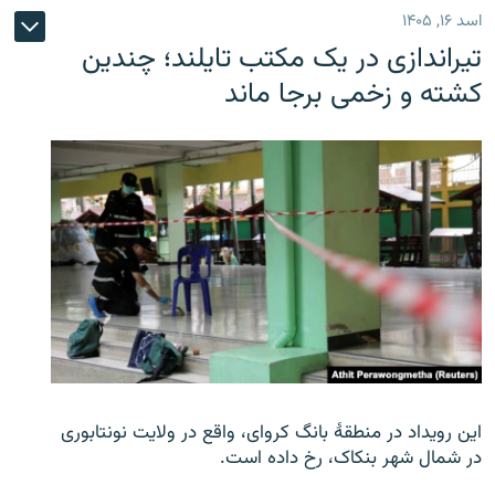
اسد ۱۶, ۱۴۰۵
تیراندازی در یک مکتب تایلند؛ چندین
کشته و زخمی برجا ماند
این رویداد در منطقۀ بانگ کروای، واقع در ولایت نونتابوری
در شمال شهر بنکاک، رخ داده است.