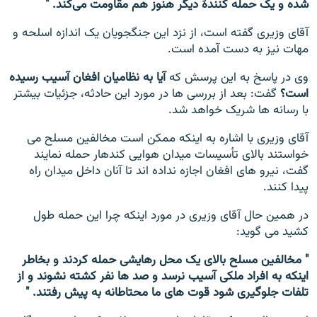
شده و یک حمله کنندۀ دیگر هنوز هم مقاومت می‌کند. "
آقای وزیری گفته است، از نزد این جنگجویان یک اندازه اسلحه و
مهات نیز به دست آمده است.
وی در پاسخ به این پرسش که
آیا به نظامیان افغان آسیب رسیده
است؟
گفت: بعد از بررسی ها در مورد این حادثه، جزئیات بیشتر
با رسانه ها شریک خواهد شد.
آقای وزیری با اشاره به اینکه ممکن است مخالفین مسلح می
خواستند بالای تأسیسات میدان هوایی کندهار حمله نمایند
گفت، نیرو های افغان اجازه نداده اند تا آنان داخل میدان راه
پیدا کنند.
در همین حال آقای وزیری در مورد اینکه چرا این حمله طول
کشید می گوید:
" مخالفین مسلح بالای یک محل رهایشی حمله کردند و بخاطر
اینکه به افراد ملکی آسیب نرسد و صد ها نفر کشته نشوند و از
تلفات جلوگیری شود قوت های ما محتاطانه به پیش رفتند. "