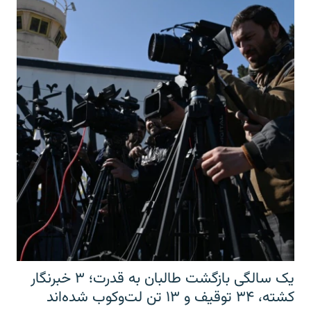
یک سالگی بازگشت طالبان به قدرت؛ ۳ خبرنگار
کشته، ۳۴ توقیف و ۱۳ تن لت‌وکوب شده‌اند