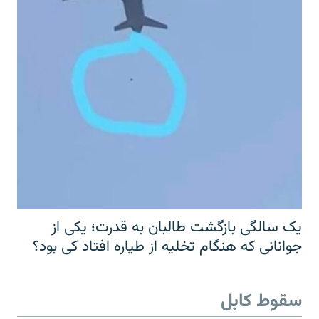
یک سالگی بازگشت طالبان به قدرت؛ یکی از
جوانانی که هنگام تخلیه از طیاره افتاد کی بود؟
سقوط کابل