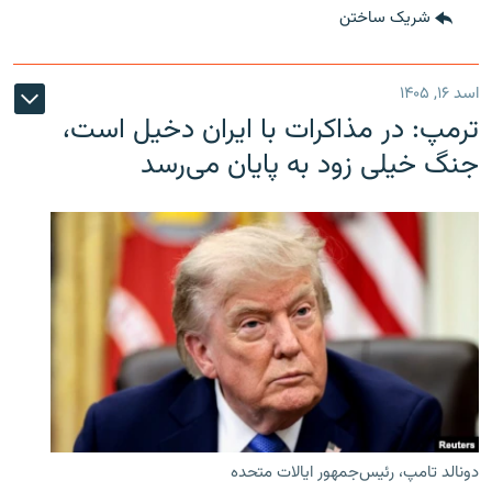
شریک ساختن
اسد ۱۶, ۱۴۰۵
ترمپ: در مذاکرات با ایران دخیل است،
جنگ خیلی زود به پایان می‌رسد
دونالد تامپ، رئیس‌جمهور ایالات متحده