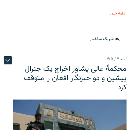
ادامه خبر ...
شریک ساختن
اسد ۱۴, ۱۴۰۵
محکمۀ عالی پشاور اخراج یک جنرال
پیشین و دو خبرنگار افغان را متوقف
کرد