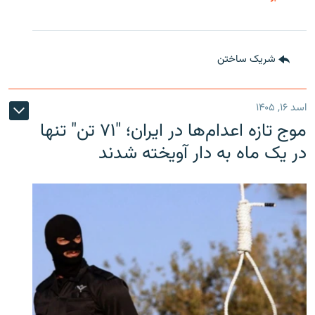
شریک ساختن
اسد ۱۶, ۱۴۰۵
موج تازه اعدام‌ها در ایران؛ "۷۱ تن" تنها
در یک ماه به دار آویخته شدند