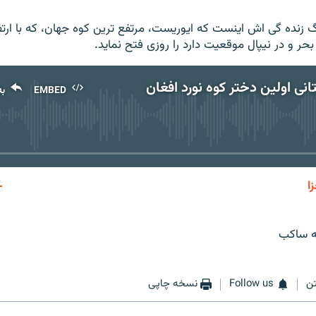
حر و در نيپال موقعيت دارد را روزی فتح نماید.
نی اولین دختر کوه نورد افغان
EMBED
به
No media source currently available
ا
EMBED
به اشتر
فه ساکب
ن
Follow us
نسخه چاپی