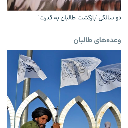
دو سالگی 'بازگشت طالبان به قدرت'
وعده‌های طالبان