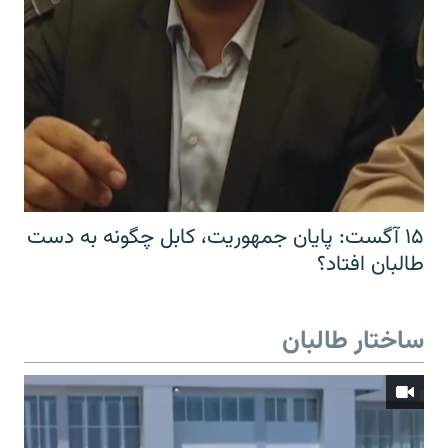
۱۵ آگست: پایان جمهوریت، کابل چگونه به دست
طالبان افتاد؟
ساختار طالبان