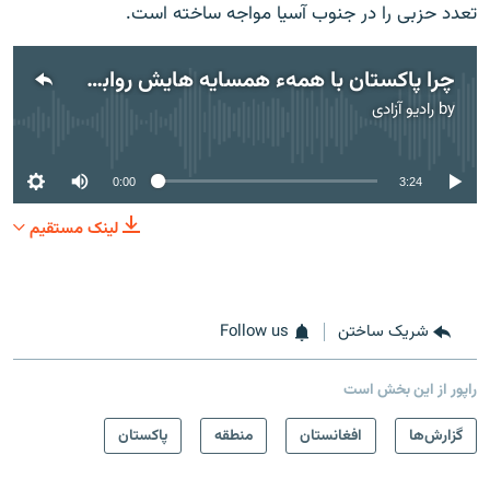
تعدد حزبی را در جنوب آسیا مواجه ساخته است.
چرا پاکستان با همهء همسایه هایش روابط پر تنش دارد؟
by
رادیو آزادی
No media source currently available
0:00
3:24
لینک مستقیم
شریک ساختن
Follow us
راپور از این بخش است
گزارش‌ها
افغانستان
منطقه
پاکستان