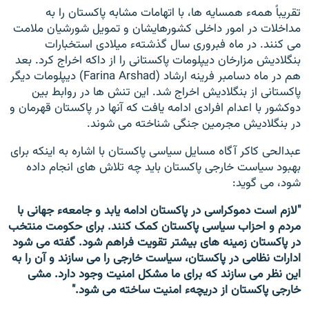
تقریباً همهء همسایه ها، با اتهامات مشابه پاکستان را به
مداخلات در امور داخلی کشورهایشان و تمویل شورشیان ملامت
می کنند. در ماه فبروری سال گذشتهء میلادی استخبارات
بنگلادیش مزارخان دیپلومات پاکستانی را از داکه اخراج کرد. بعد
هم در ماه دسامبر فرینه ارشاد (Farina Arshad) دیپلومات دیگر
پاکستانی از بنگلادیش اخراج شد. این تنش ها در روابط بین
دوکشور با اعدام افرادی ادامه یافت که آنها در پاکستان قهرمان و
در بنگلادیش مجرمین جنگی شناخته می شوند.
عبدالحی کاکر آگاه مسایل سیاسی پاکستان با اشاره به اینکه برای
بهبود سیاست خارجی پاکستان باید چه تلاش های انجام داده
شود، می گوید:
"لازم است دموکراسی در پاکستان ادامه یابد و جامعهء جهانی با
مردم و احزاب سیاسی پاکستان کمک کنند. برای حکومت منتخب
در پاکستان زمینه های بیشتر تقویت فراهم شود. گفته می شود
ادارات نظامی در پاکستان، سیاست خارجی را می سازند و آن را به
این نظر می سازند که برای ما مشکل امنیت وجود دارد. مشی
خارجی پاکستان از دریچهء امنیت ساخته می شود."