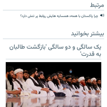
مرتبط
چرا پاکستان با همهء همسایه هایش روابط پر تنش دارد؟
بیشتر بخوانید
یک سالگی و دو سالگی 'بازگشت طالبان
به قدرت'