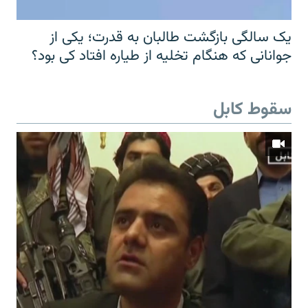
یک سالگی بازگشت طالبان به قدرت؛ یکی از
جوانانی که هنگام تخلیه از طیاره افتاد کی بود؟
سقوط کابل