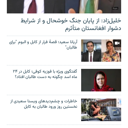
خلیل‌زاد: از پایان جنگ خوشحال و از شرایط
دشوار افغانستان متأثرم
آریانا سعید؛ قصۀ فرار از کابل و البوم "برای
طالبان"
گفتگوی ویژه با فوزیه کوفی؛ کابل در ۲۴
ماه اسد چگونه به دست طالبان افتاد؟
خاطرات و چشم‌دید‌های ویسنا سعیدی از
نخستین روز ورود طالبان به کابل