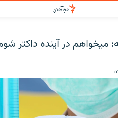
: میخواهم در آینده داکتر شوم
ن