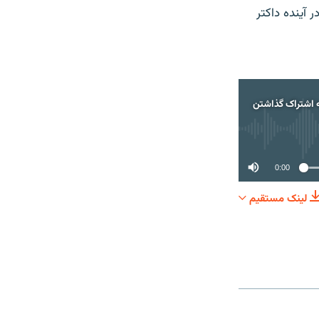
 آینده داکتر
 اشتراک گذاشتن
0:00
لینک مستقیم
اک گذاشتن