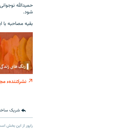
حمیدالله نوجوانی
شود.
بقیه مصاحبه با ای
نشرکنندهء مجز
شریک ساخت
راپور از این بخش اس