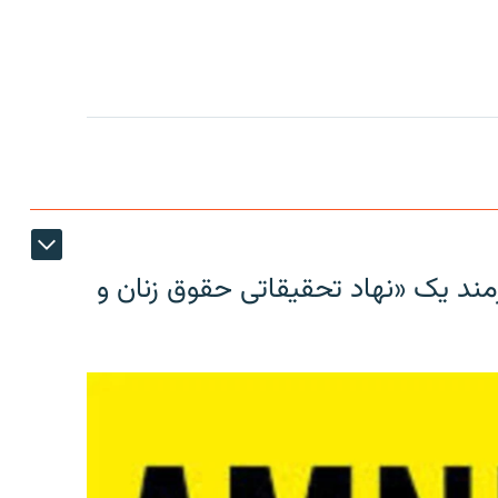
مند یک «نهاد تحقیقاتی حقوق زنان و