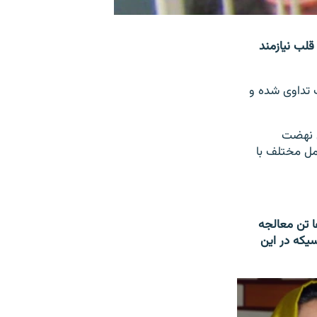
لب نیازمند
ت تداوی شده و
ی نهضت
مل مختلف با
ا تن معالجه
سیکه در این