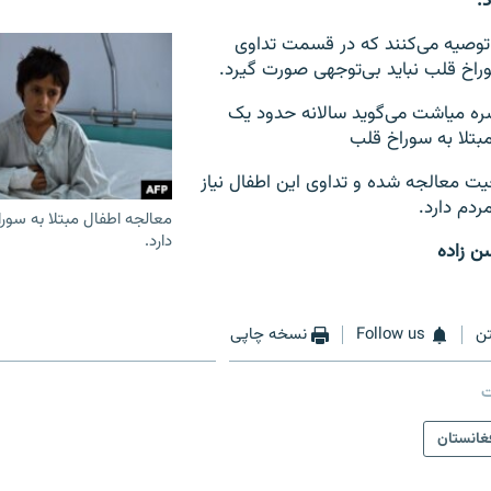
."
توصیه می‌کنند که در قسمت تداوی
وراخ قلب نباید بی‌توجهی صورت گیرد.
ه میاشت می‌گوید سالانه حدود یک
بتلا به سوراخ قلب
ت معالجه شده و تداوی این اطفال نیاز
ردم دارد.
معالجه اطفال مبتلا به سور
دارد.
ن زاده
ن
Follow us
نسخه چاپی
ت
غانستان