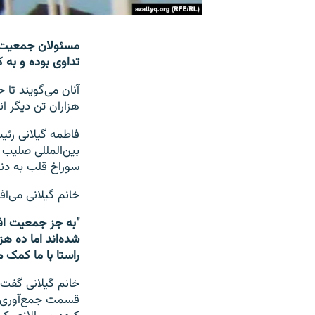
مسئولان جمعیت ا
تداوی بوده و به 
آنان می‌گویند تا
هزاران تن دیگر ان
فاطمه گیلانی رئ
بین‌المللی صلیب 
سوراخ قلب به دنیا
خانم گیلانی می‌افز
"به جز جمعیت افغ
شده‌اند اما ده ه
راستا با ما کمک م
خانم گیلانی گفت 
قسمت جمع‌آوری پ