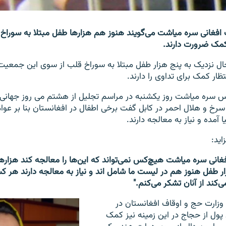
فغانی سره میاشت می‌گویند هنوز هم هزارها طفل مبتلا به سوراخ ق
کمک ضرورت دارند.
 حال نزدیک به پنج هزار طفل مبتلا به سوراخ قلب از سوی این جمعی
تظار کمک برای تداوی را دارند.
یس سره میاشت روز یکشنبه در مراسم تجلیل از هشتم می روز جهان
سرخ و هلال احمر در کابل گفت برخی اطفال در افغانستان بنا بر عوا
 آمده و نیاز به معالجه دارند.
اید:
انی سره میاشت هیچ‌کس نمی‌تواند که این‌ها را معالجه کند هزاره
زار طفل هنوز هم در لیست ما شامل اند و نیاز به معالجه دارند هر ک
ی‌کند از آنان تشکر می‌کنم."
وزارت حج و اوقاف افغانستان در
ول از حجاج در این زمینه نیز کمک