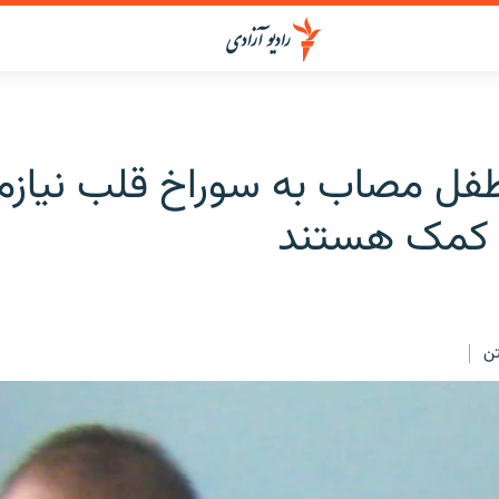
طفل مصاب به سوراخ قلب نیازم
 کمک هستند
ن