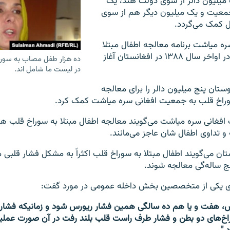
 میلیون دالر از سوی دولت هند، یک
معیت و یک میلیون دیگر هم از سوی
ل کمک می‌گردد.
ه میاشت برنامه معالجه اطفال مبتلا
به سوراخ قلب را در اواخر سال ۱۳۸۸ در افغانستان آغاز
ده هزار طفل مصاب به سور
در لیست ما شامل اند.
ان پنج میلیون دالر را برای معالجه
سوراخ قلب به جمعیت افغانی سره میاشت کمک کرد.
فغانی سره میاشت می‌گویند معالجه اطفال مبتلا به سوراخ قلب هز
 و تداوی اطفال شان عاجز می‌مانند.
تان می‌گویند اطفال مبتلا به سوراخ قلب اکثراً به مشکل فشار قلبی 
نج ساله‌گی معالجه شوند.
ری یکی از متخصصین بخش داخله عمومی در مورد گفت:
 هفت و یا هم ده سالگی همین فشار ریورس شود و زمانیکه فشار
اخ‌های دو بطن و فشار طرف راست قلب بلند رفت در آن صورت عملیات