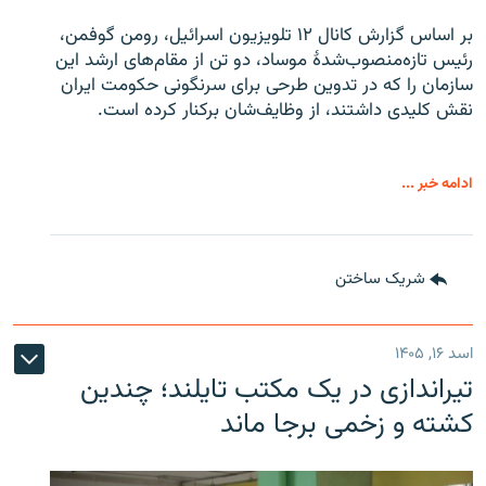
بر اساس گزارش کانال ۱۲ تلویزیون اسرائیل، رومن گوفمن،
رئیس تازه‌منصوب‌شدۀ موساد، دو تن از مقام‌های ارشد این
سازمان را که در تدوین طرحی برای سرنگونی حکومت ایران
نقش کلیدی داشتند، از وظایف‌شان برکنار کرده است.
ادامه خبر ...
شریک ساختن
اسد ۱۶, ۱۴۰۵
تیراندازی در یک مکتب تایلند؛ چندین
کشته و زخمی برجا ماند