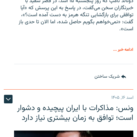
دونالد تامپ که روز پنجشنبه ۱۵ اسد، در قصر سفید با
خبرنگاران سخن می‌گفت، در پاسخ به این پرسش که «آیا
توافقی برای بازگشایی تنگه هرمز به دست آمده است؟»،
گفت: «نمی‌خواهم بگویم حاصل شده، اما الان تا حدی باز
است».
ادامه خبر ...
شریک ساختن
اسد ۱۶, ۱۴۰۵
ونس: مذاکرات با ایران پیچیده و دشوار
است؛ توافق به زمان بیشتری نیاز دارد