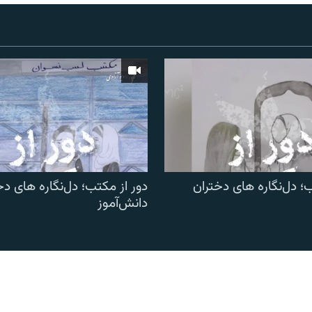
؛ دل‌نگاره های دختران
دور از مکتب؛ دل‌نگاره های دخ
دانش‌آموز