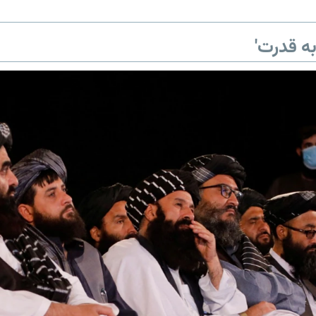
ه قدرت'