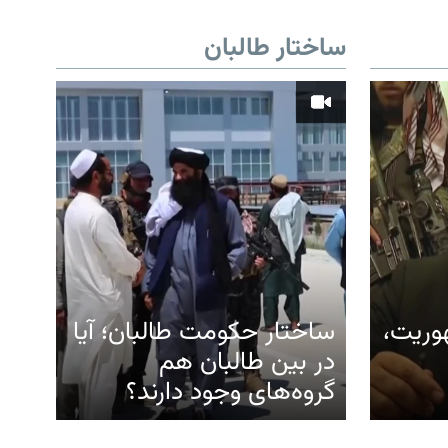
ساختار طالبان
هوریت،
ساختار حکومت طالبان؛ آیا
در بین طالبان هم
گروه‌های وجود دارند؟