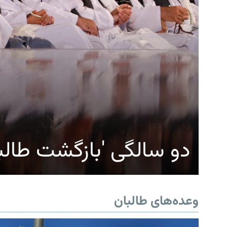
دو سالگی 'بازگشت طالب
وعده‌های طالبان