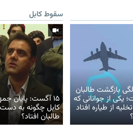
سقوط کابل
گی بازگشت طالبان
؛ یکی از جوانانی که
۱۵ آگست: پایان جم
خلیه از طیاره افتاد
کابل چگونه به دست
طالبان افتاد؟