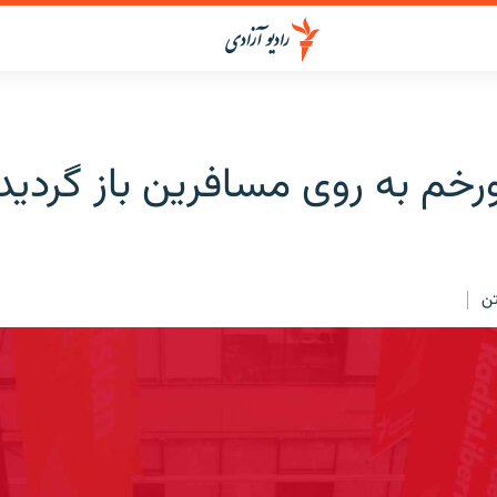
ورخم به روی مسافرین باز گردید
ن