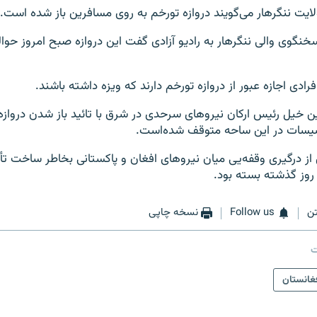
ایت ننگرهار می‌گویند دروازه تورخم به روی مسافرین باز شده است.
سخنگوی والی ننگرهار به رادیو آزادی گفت این دروازه صبح امروز 
فرادی اجازه عبور از دروازه تورخم دارند که ویزه داشته باشند.
خیل رئیس ارکان نیروهای سرحدی در شرق با تائید باز شدن دروازه 
یسات در این ساحه متوقف شده‌است.
از درگیری وقفه‌یی میان نیروهای افغان و پاکستانی بخاطر ساخت 
روز گذشته بسته بود.
ن
Follow us
نسخه چاپی
ت
غانستان