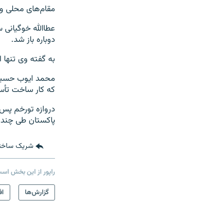
مقام‌های محلی ول
عطاالله خوگیانی 
دوباره باز شد.
به گفته وی تنها ا
محمد ایوب حسین 
که کار ساخت تأس
دروازه تورخم پس 
پاکستان طی چند 
شریک ساخت
راپور از این بخش اس
گزارش‌ها
اف