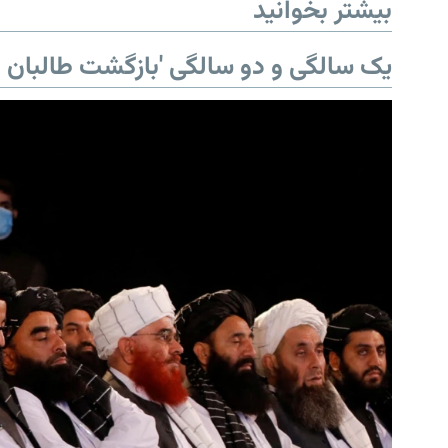
بیشتر بخوانید
یک سالگی و دو سالگی 'بازگشت طالبان ب