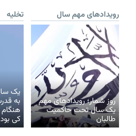
رویدادهای مهم سال
تخلیه
یک سال
روز شمار؛ رویدادهای مهم
به قدرت
یک سال تحت حاکمیت
هنگام ت
طالبان
کی بود؟