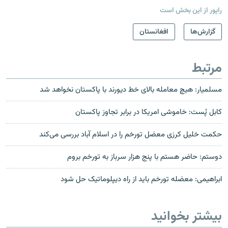
راپور از این بخش است
گزارش‌ها
افغانستان
مرتبط
مسلمیار: هیچ معامله بالای خط دیورند با پاکستان نخواهد شد
کابل پُست: خاموشی امریکا در برابر تجاوز پاکستان
حکمت خلیل کرزی معضل تورخم را در اسلام آباد بررسی می‌کند
دوستم: حاضر هستم با پنج هزار سرباز به تورخم بروم
ابراهیمی: معضله تورخم باید از راه دیپلوماتیک حل شود
بیشتر بخوانید