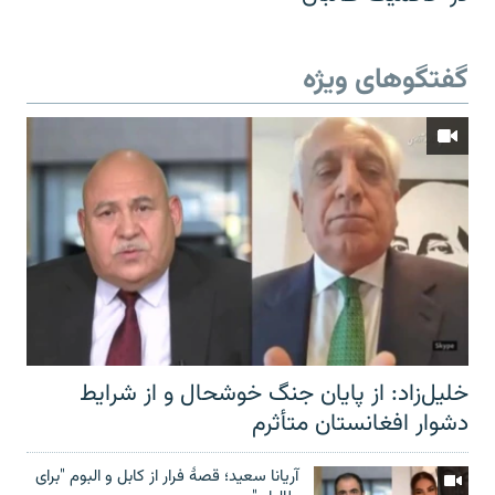
گفتگوهای ویژه
خلیل‌زاد: از پایان جنگ خوشحال و از شرایط
دشوار افغانستان متأثرم
آریانا سعید؛ قصۀ فرار از کابل و البوم "برای