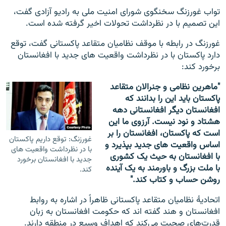
تواب غورزنگ سخنگوی شورای امنیت ملی به رادیو آزادی گفت،
این تصمیم با در نظرداشت تحولات اخیر گرفته شده است.
غورزنگ در رابطه با موقف نظامیان متقاعد پاکستانی گفت، توقع
دارد پاکستان با در نظرداشت واقعیت های جدید با افغانستان
برخورد کند:
"ماهرین نظامی و جنرالان متقاعد
پاکستان باید این را بدانند که
افغانستان دیگر افغانستانی دهه
هشتاد و نود نیست. آرزوی ما این
است که پاکستان، افغانستان را بر
غورزنگ: توقع داریم پاکستان
اساس واقعیت های جدید بپذیرد و
با در نظرداشت واقعیت های
با افغانستان به حیث یک کشوری
جدید با افغانستان برخورد
با ملت بزرگ و باورمند به یک آینده
کند.
روشن حساب و کتاب کند."
اتحادیۀ نظامیان متقاعد پاکستانی ظاهراً در اشاره به روابط
افغانستان و هند گفته اند که حکومت افغانستان به زبان
قدرت‌های صحبت می‌کند که اهداف وسیع در منطقه دارند.