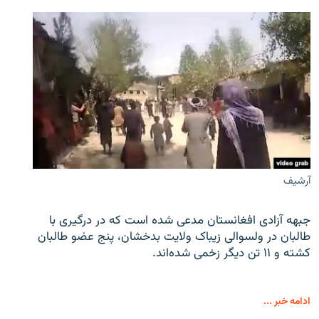
آرشیف
جبهه آزادی افغانستان مدعی شده است که در درگیری با
طالبان در ولسوالی زیباک ولایت بدخشان، پنج عضو طالبان
کشته و ۱۱ تن دیگر زخمی شده‌اند.
ادامه خبر ...