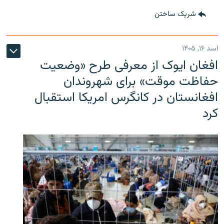
شریک ساختن
اسد ۱۶, ۱۴۰۵
افغان ایوک از معرفی طرح «وضعیت
حفاظت موقت» برای شهروندان
افغانستان در کانگرس امریکا استقبال
کرد