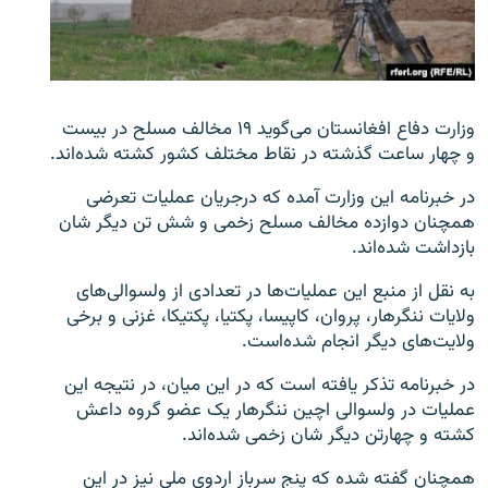
تماس
صفحه پشتو
Azadi English
وزارت دفاع افغانستان می‌گوید ۱۹ مخالف مسلح در بیست
و چهار ساعت گذشته در نقاط مختلف کشور کشته شده‌اند.
به ما بپیوندید
در خبرنامه این وزارت آمده که درجریان عملیات تعرضی
همچنان دوازده مخالف مسلح زخمی و شش تن دیگر شان
بازداشت شده‌اند.
همۀ سایت‌های رادیو آزادی/ رادیو اروپای آزاد
به نقل از منبع این عملیات‌ها در تعدادی از ولسوالی‌های
ولایات ننگرهار، پروان، کاپیسا، پکتیا، پکتیکا، غزنی و برخی
ولایت‌های دیگر انجام شده‌است.
در خبرنامه تذکر یافته است که در این میان، در نتیجه این
عملیات در ولسوالی اچین ننگرهار یک عضو گروه داعش
کشته و چهارتن دیگر شان زخمی شده‌اند.
همچنان گفته شده که پنج سرباز اردوی ملی نیز در این