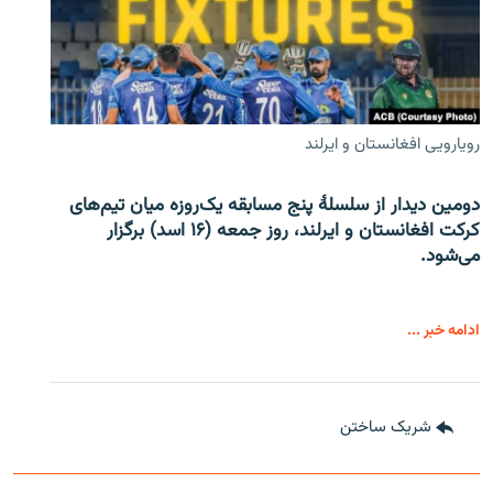
رویارویی افغانستان و ایرلند
دومین دیدار از سلسلۀ پنج مسابقه یک‌روزه میان تیم‌های
کرکت افغانستان و ایرلند، روز جمعه (۱۶ اسد) برگزار
می‌شود.
ادامه خبر ...
شریک ساختن