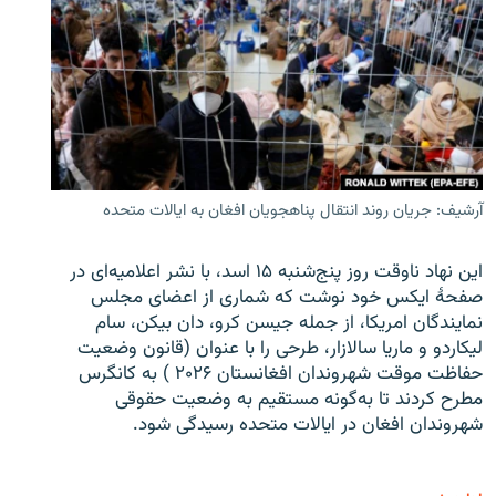
آرشیف: جریان روند انتقال پناهجویان افغان به ایالات متحده
این نهاد ناوقت روز پنج‌شنبه ۱۵ اسد، با نشر اعلامیه‌ای در
صفحۀ ایکس خود نوشت که شماری از اعضای مجلس
نمایندگان امریکا، از جمله جیسن کرو، دان بیکن، سام
لیکاردو و ماریا سالازار، طرحی را با عنوان (قانون وضعیت
حفاظت موقت شهروندان افغانستان ۲۰۲۶ ) به کانگرس
مطرح کردند تا به‌گونه مستقیم به وضعیت حقوقی
شهروندان افغان در ایالات متحده رسیدگی شود.