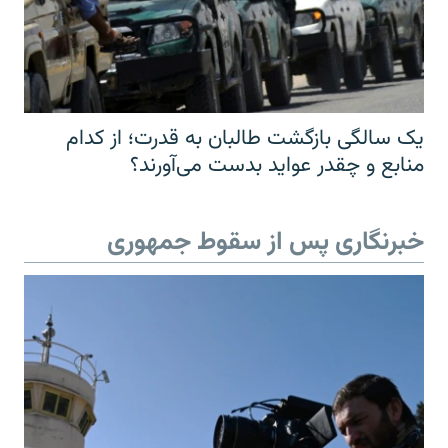
یک سالگی بازگشت طالبان به قدرت؛ از کدام
منابع و چقدر عواید بدست می‌آورند؟
خبرنگاری پس از سقوط جمهوری