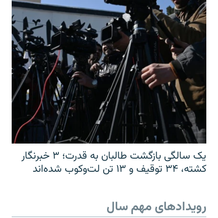
یک سالگی بازگشت طالبان به قدرت؛ ۳ خبرنگار
کشته، ۳۴ توقیف و ۱۳ تن لت‌وکوب شده‌اند
رویدادهای مهم سال