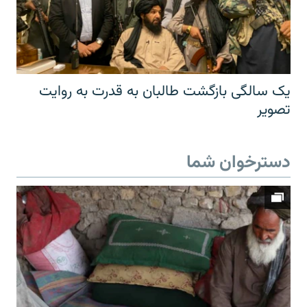
یک سالگی بازگشت طالبان به قدرت به روایت
تصویر
دسترخوان شما