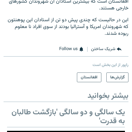
افغانستان است که بیشترین استادان آن شهروندان کشورهای
خارجی هستند.
این در حالیست که چندی پیش دو تن از استادان این پوهنتون
که شهروندان امریکا و آسترالیا بودند از سوی افراد نا معلوم
ربوده شدند.
شریک ساختن
Follow us
راپور از این بخش است
گزارش‌ها
افغانستان
بیشتر بخوانید
یک سالگی و دو سالگی 'بازگشت طالبان
به قدرت'