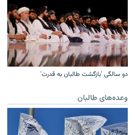
دو سالگی 'بازگشت طالبان به قدرت'
وعده‌های طالبان