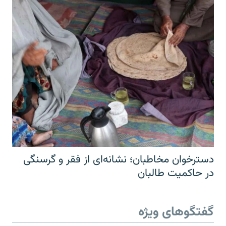
دسترخوان مخاطبان؛ نشانه‌ای از فقر و گرسنگی
در حاکمیت طالبان
گفتگوهای ویژه