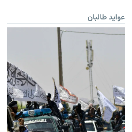
عواید طالبان