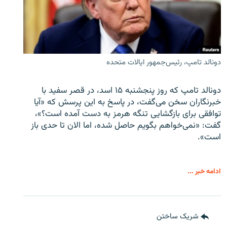
دونالد تامپ، رئیس‌جمهور ایالات متحده
دونالد تامپ که روز پنجشنبه ۱۵ اسد، در قصر سفید با
خبرنگاران سخن می‌گفت، در پاسخ به این پرسش که «آیا
توافقی برای بازگشایی تنگه هرمز به دست آمده است؟»،
گفت: «نمی‌خواهم بگویم حاصل شده، اما الان تا حدی باز
است».
ادامه خبر ...
شریک ساختن