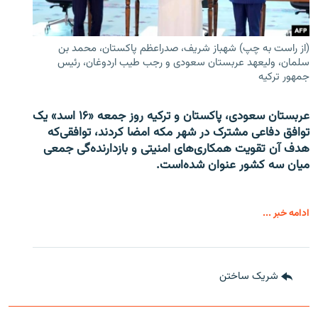
(از راست به چپ) شهباز شریف، صدراعظم پاکستان، محمد بن
سلمان، ولیعهد عربستان سعودی و رجب طیب اردوغان، رئیس
جمهور ترکیه
عربستان سعودی، پاکستان و ترکیه روز جمعه «۱۶ اسد» یک
توافق دفاعی مشترک در شهر مکه امضا کردند، توافقی‌که
هدف آن تقویت همکاری‌های امنیتی و بازدارنده‌گی جمعی
میان سه کشور عنوان شده‌است.
ادامه خبر ...
شریک ساختن