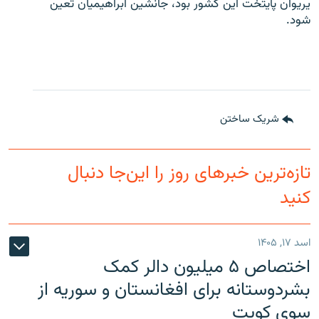
یریوان پایتخت این کشور بود، جانشین ابراهیمیان تعین
شود.
شریک ساختن
تازه‌ترین خبرهای روز را این‌جا دنبال
کنید
اسد ۱۷, ۱۴۰۵
اختصاص ۵ میلیون دالر کمک
بشردوستانه برای افغانستان و سوریه از
سوی کویت