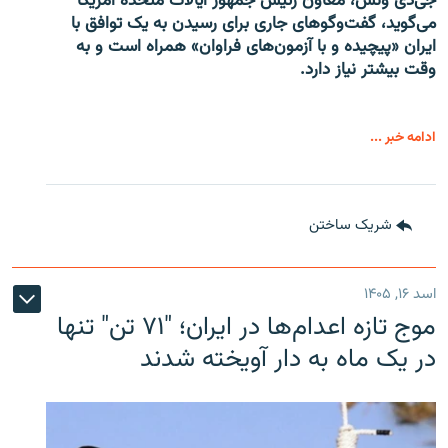
جی‌دی ونس، معاون رئیس جمهور ایالات متحدۀ امریکا
می‌گوید، گفت‌وگوهای جاری برای رسیدن به یک توافق با
ایران «پیچیده و با آزمون‌های فراوان» همراه است و به
وقت بیشتر نیاز دارد.
ادامه خبر ...
شریک ساختن
اسد ۱۶, ۱۴۰۵
موج تازه اعدام‌ها در ایران؛ "۷۱ تن" تنها
در یک ماه به دار آویخته شدند