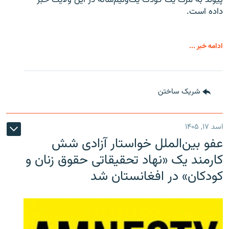
پیوند به مرگ یک کودک یک‌ونیم‌ساله در این ولایت خبر
داده است.
ادامه خبر ...
شریک ساختن
اسد ۱۷, ۱۴۰۵
عفو بین‌الملل خواستار آزادی شش
کارمند یک «نهاد تحقیقاتی حقوق زنان و
کودکان» در افغانستان شد