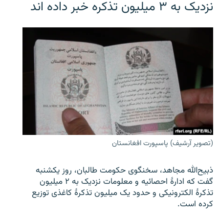
نزدیک به ۳ میلیون تذکره خبر داده اند
(تصویر آرشیف) پاسپورت افغانستان
ذبیح‌الله مجاهد، سخنگوی حکومت طالبان، روز یکشنبه
گفت که ادارهٔ احصائیه و معلومات نزدیک به ۲ میلیون
تذکرهٔ الکترونیکی و حدود یک میلیون تذکرهٔ کاغذی توزیع
کرده است.