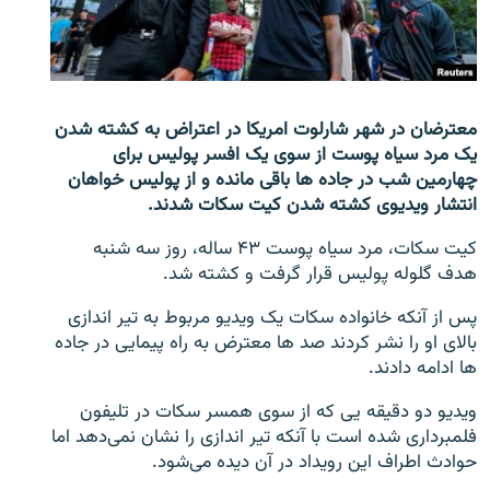
تماس
صفحه پشتو
Azadi English
معترضان در شهر شارلوت امریکا در اعتراض به کشته شدن
یک مرد سیاه پوست از سوی یک افسر پولیس برای
به ما بپیوندید
چهارمین شب در جاده ها باقی مانده و از پولیس خواهان
انتشار ویدیوی کشته شدن کیت سکات شدند.
کیت سکات، مرد سیاه پوست ۴۳ ساله، روز سه شنبه
هدف گلوله پولیس قرار گرفت و کشته شد.
همۀ سایت‌های رادیو آزادی/ رادیو اروپای آزاد
پس از آنکه خانواده سکات یک ویدیو مربوط به تیر اندازی
بالای او را نشر کردند صد ها معترض به راه پیمایی در جاده
ها ادامه دادند.
ویدیو دو دقیقه یی که از سوی همسر سکات در تلیفون
فلمبرداری شده است با آنکه تیر اندازی را نشان نمی‌دهد اما
حوادث اطراف این رویداد در آن دیده می‌شود.