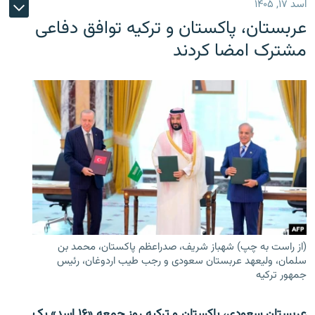
اسد ۱۷, ۱۴۰۵
عربستان، پاکستان و ترکیه توافق دفاعی
مشترک امضا کردند
(از راست به چپ) شهباز شریف، صدراعظم پاکستان، محمد بن
سلمان، ولیعهد عربستان سعودی و رجب طیب اردوغان، رئیس
جمهور ترکیه
عربستان سعودی، پاکستان و ترکیه روز جمعه «۱۶ اسد» یک