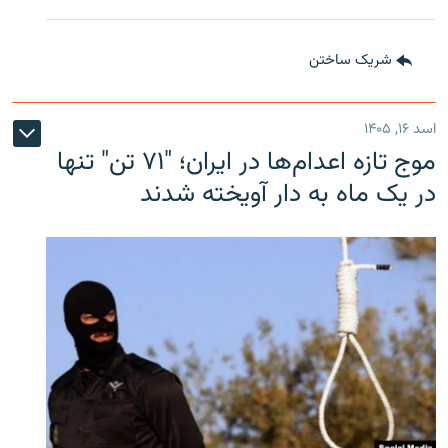
شریک ساختن
اسد ۱۶, ۱۴۰۵
موج تازه اعدام‌ها در ایران؛ "۷۱ تن" تنها
در یک ماه به دار آویخته شدند