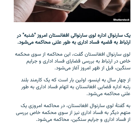
تماس
صفحه پشتو
Azadi English
یک سارنوال اداره لوی سارنوالی افغانستان امروز "شنبه" در
ارتباط به قضیه فساد اداری به طور علنی محاکمه می‌شود.
به ما بپیوندید
لوی سارنوال افغانستان گفت، این محاکمه از سوی محکمه
خاص در ارتباط به بررسی قضایای فساد اداری و جرایم
سنگین، قبل از ظهر امروز آغاز می‌شود.
همۀ سایت‌های رادیو آزادی/ رادیو اروپای آزاد
از چهار سال به اینسو، اولین بار است که یک کارمند بلند
رتبه اداره قضایی افغانستان به اتهام فساد اداری به طور
علنی محاکمه می‌شود.
به گفتۀ لوی سارنوال افغانستان، در محاکمه امروزی یک
متهم دیگر به فساد اداری نیز از سوی محکمه خاص بررسی
از فساد اداری و جرایم سنگین، محاکمه می‌شود.