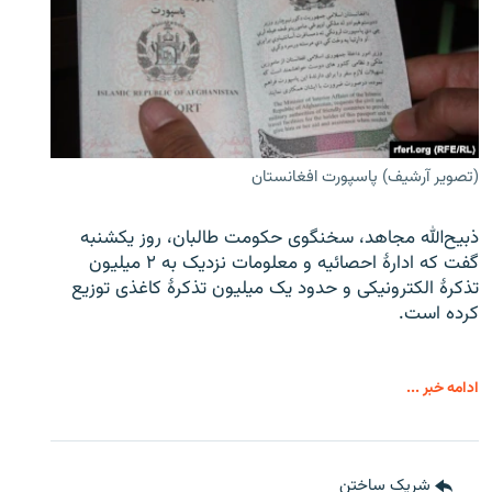
(تصویر آرشیف) پاسپورت افغانستان
ذبیح‌الله مجاهد، سخنگوی حکومت طالبان، روز یکشنبه
گفت که ادارهٔ احصائیه و معلومات نزدیک به ۲ میلیون
تذکرهٔ الکترونیکی و حدود یک میلیون تذکرهٔ کاغذی توزیع
کرده است.
ادامه خبر ...
شریک ساختن