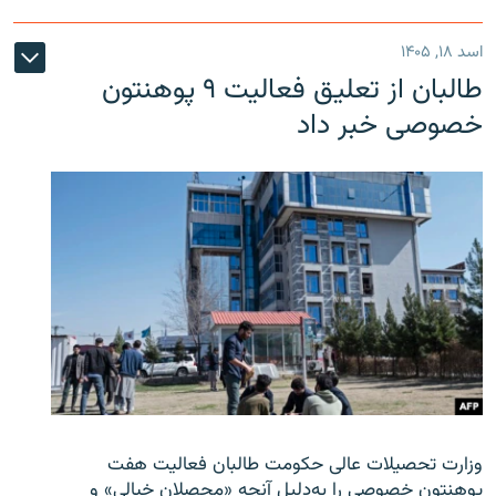
اسد ۱۸, ۱۴۰۵
طالبان از تعلیق فعالیت ۹ پوهنتون
خصوصی خبر داد
وزارت تحصیلات عالی حکومت طالبان
فعالیت هفت
پوهنتون خصوصی را به‌دلیل آنچه «محصلان خیالی» و