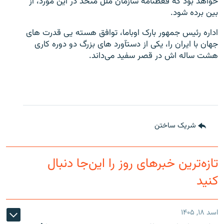
خواهد بود که قعطنامه سازمان ملل متحد در این مورد، از
بین برده شود.
اداره رئیس جمهور بارک اوباما، توافق هسته یی قدرت های
جهان با ایران را، یکی از دستآورد های بزرگ دو دوره کاری
هشت ساله اش در قصر سفید می‌داند.
شریک ساختن
تازه‌ترین خبرهای روز را این‌جا دنبال
کنید
اسد ۱۸, ۱۴۰۵