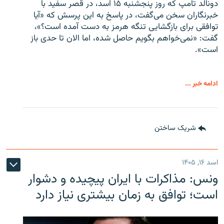
دونالد تامپ که روز پنجشنبه ۱۵ اسد، در قصر سفید با
خبرنگاران سخن می‌گفت، در پاسخ به این پرسش که «آیا
توافقی برای بازگشایی تنگه هرمز به دست آمده است؟»،
گفت: «نمی‌خواهم بگویم حاصل شده، اما الان تا حدی باز
است».
ادامه خبر ...
شریک ساختن
اسد ۱۶, ۱۴۰۵
ونس: مذاکرات با ایران پیچیده و دشوار
است؛ توافق به زمان بیشتری نیاز دارد