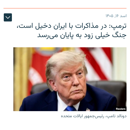
اسد ۱۶, ۱۴۰۵
ترمپ: در مذاکرات با ایران دخیل است،
جنگ خیلی زود به پایان می‌رسد
دونالد تامپ، رئیس‌جمهور ایالات متحده